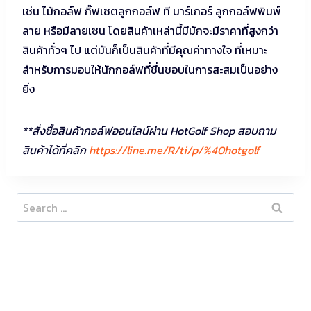
เช่น ไม้กอล์ฟ กิ๊ฟเซตลูกกอล์ฟ ที มาร์เกอร์ ลูกกอล์ฟพิมพ์
ลาย หรือมีลายเซน โดยสินค้าเหล่านี้มีมักจะมีราคาที่สูงกว่า
สินค้าทั่วๆ ไป แต่มันก็เป็นสินค้าที่มีคุณค่าทางใจ ที่เหมาะ
สำหรับการมอบให้นักกอล์ฟที่ชื่นชอบในการสะสมเป็นอย่าง
ยิ่ง
**สั่งซื้อสินค้ากอล์ฟออนไลน์ผ่าน HotGolf Shop สอบถาม
สินค้าได้ที่คลิก
https://line.me/R/ti/p/%40hotgolf
Search
for: