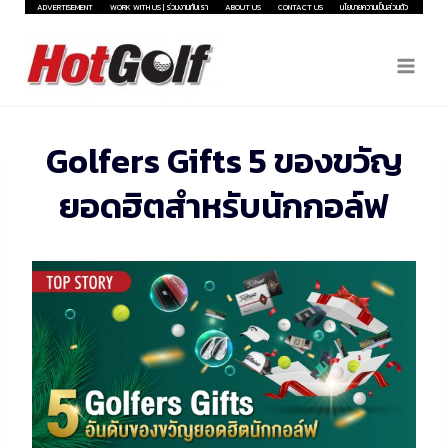
Skip
ADVERTISEMENT
WORK WITH US | ร่วมงานกับเรา
ABOUT US
CONTACT US
นโยบายความเป็นส่วนตัว
to
content
Golfers Gifts 5 ของขวัญ
ยอดฮิตสำหรับนักกอล์ฟ