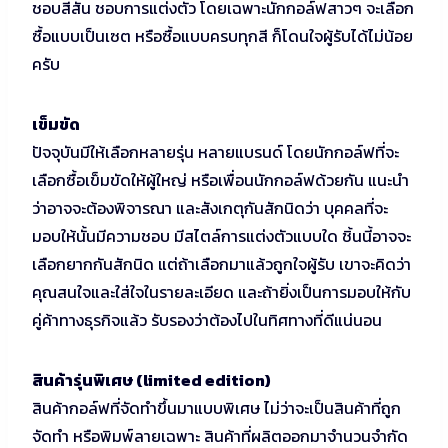
ชอบสีสัน ชอบการแต่งตัว โดยเฉพาะนักกอล์ฟสาวๆ จะเลือก
ซื้อแบบเป็นเซต หรือซื้อแบบครบทุกสี ก็โดนใจผู้รับได้ไม่น้อย
ครับ
เข็มขัด
ปัจจุบันมีให้เลือกหลายรุ่น หลายแบรนด์ โดยนักกอล์ฟที่จะ
เลือกซื้อเข็มขัดให้ผู้ใหญ่ หรือเพื่อนนักกอล์ฟด้วยกัน แนะนำ
ว่าอาจจะต้องพิจารณา และสังเกตุกันสักนิดว่า บุคคลที่จะ
มอบให้นั้นมีความชอบ มีสไตล์การแต่งตัวแบบใด ชิ้นนี้อาจจะ
เลือกยากกันสักนิด แต่ถ้าเลือกมาแล้วถูกใจผู้รับ เขาจะคิดว่า
คุณสนใจและใส่ใจในรายละเอียด และถ้ายิ่งเป็นการมอบให้กับ
คู่ค้าทางธุรกิจแล้ว รับรองว่าต้องไปในทิศทางที่ดีแน่นอน
สินค้ารุ่นพิเศษ (limited edition)
สินค้ากอล์ฟที่จัดทำขึ้นมาแบบพิเศษ ไม่ว่าจะเป็นสินค้าที่ถูก
จัดทำ หรือพิมพ์ลายเฉพาะ สินค้าที่ผลิตออกมาจำนวนจำกัด