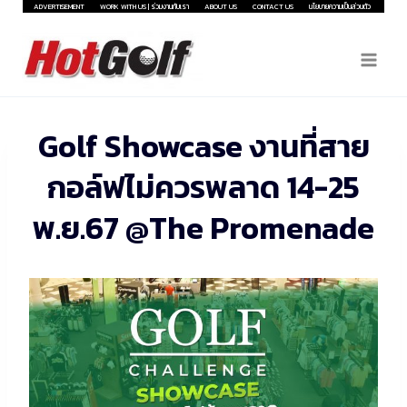
Skip
ADVERTISEMENT
WORK WITH US | ร่วมงานกับเรา
ABOUT US
CONTACT US
นโยบายความเป็นส่วนตัว
to
content
Golf Showcase งานที่สาย
กอล์ฟไม่ควรพลาด 14-25
พ.ย.67 @The Promenade