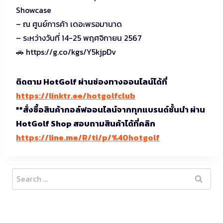
Showcase
– ณ ศูนย์การค้า เดอะพรอมานาด
– ระหว่างวันที่ 14-25 พฤศจิกายน 2567
🚗 https://g.co/kgs/Y5kjpDv
ติดตาม HotGolf ผ่านช่องทางออนไลน์ได้ที่
https://linktr.ee/hotgolfclub
**สั่งซื้อสินค้ากอล์ฟออนไลน์จากทุกแบรนด์ชั้นนำ ผ่าน
HotGolf Shop สอบถามสินค้าได้ที่คลิก
https://line.me/R/ti/p/%40hotgolf
Search
for: