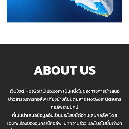
ABOUT US
เว็บไซต์ HotGolfClub.com เป็นหนึ่งในช่องทางการนำเสนอ
ข่าวสารวงการกอล์ฟ เคียงข้างกับนิตยสาร HotGolf นิตยสาร
กอล์ฟรายปักษ์
ที่เน้นนำเสนอข้อมูลอันเป็นประโยชน์ต่อคนเล่นกอล์ฟ โดย
เฉพาะเรื่องของอุปกรณ์กอล์ฟ, บทความรีวิว และโปรโมชั่นต่างๆ