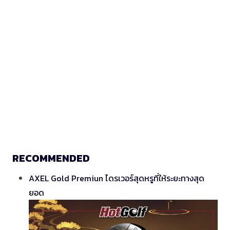
RECOMMENDED
AXEL Gold Premiun ไดรเวอร์สุดหรูที่ให้ระยะทางสุด
ยอด