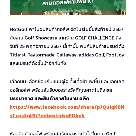
HotGolf พาไปชมสินค้ากอล์ฟ จัดโปรโมชั่นส่งท้ายปี 2567
กับงาน Golf Showcase จากร้าน GOLF CHALLENGE ถึง
วันที่ 25 พฤศจิกายน 2567 นี้เท่านั้น พบกับสินค้าแบรนด์ดัง
Titleist, Taylormade, Callaway, adidas Golf, FootJoy
และแบรนด์ดังชั้นนำอีกคับคั่ง
เลือกชม เลือกช้อปกันแบบจุใจ ทั้งเสื้อผ้าแฟชั่น และแอคเซส
ซอรี่กอล์ฟ พร้อมลุ้นรับของรางวัลที่คุณคาดไม่ถึง
ชม
บรรยากาศ และสินค้าภายในงาน คลิก
https://www.facebook.com/share/p/Qu1qK6N
yTxns3qtN/?mibextid=oFDknk
ช้อปสินค้ากอล์ฟ พร้อมลุ้นรับของรางวัลได้ในงาน Golf