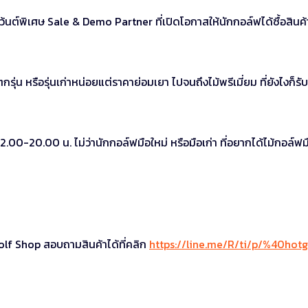
ว้นต์พิเศษ Sale & Demo Partner ที่เปิดโอกาสให้นักกอล์ฟได้ซื้อสินค้
ตกรุ่น หรือรุ่นเก่าหน่อยแต่ราคาย่อมเยา ไปจนถึงไม้พรีเมี่ยม ที่ยังไงก็รับ
 12.00-20.00 น. ไม่ว่านักกอล์ฟมือใหม่ หรือมือเก่า ที่อยากได้ไม้กอล์ฟม
olf Shop สอบถามสินค้าได้ที่คลิก
https://line.me/R/ti/p/%40hotg