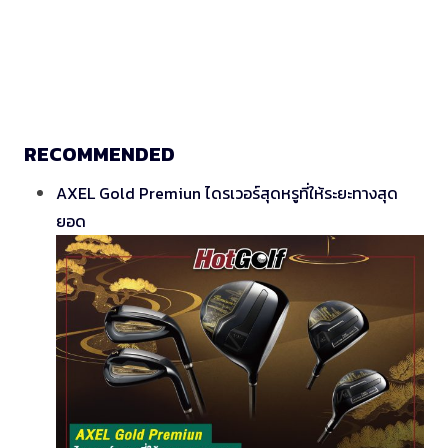
RECOMMENDED
AXEL Gold Premiun ไดรเวอร์สุดหรูที่ให้ระยะทางสุด
ยอด