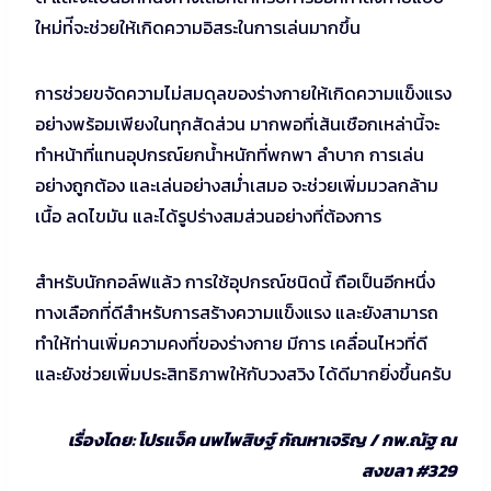
ใหม่ท่ีจะช่วยให้เกิดความอิสระในการเล่นมากขึ้น
การช่วยขจัดความไม่สมดุลของร่างกายให้เกิดความแข็งแรง
อย่างพร้อมเพียงในทุกสัดส่วน มากพอที่เส้นเชือกเหล่านี้จะ
ทำหน้าที่แทนอุปกรณ์ยกน้ำหนักที่พกพา ลำบาก การเล่น
อย่างถูกต้อง และเล่นอย่างสม่ำเสมอ จะช่วยเพิ่มมวลกล้าม
เนื้อ ลดไขมัน และได้รูปร่างสมส่วนอย่างที่ต้องการ
สำหรับนักกอล์ฟแล้ว การใช้อุปกรณ์ชนิดนี้ ถือเป็นอีกหนึ่ง
ทางเลือกที่ดีสำหรับการสร้างความแข็งแรง และยังสามารถ
ทำให้ท่านเพิ่มความคงที่ของร่างกาย มีการ เคลื่อนไหวที่ดี
และยังช่วยเพิ่มประสิทธิภาพให้กับวงสวิง ได้ดีมากยิ่งขึ้นครับ
เรื่องโดย: โปรแจ็ค นพไพสิษฐ์ กัณหาเจริญ / กพ.ณัฐ ณ
สงขลา #329