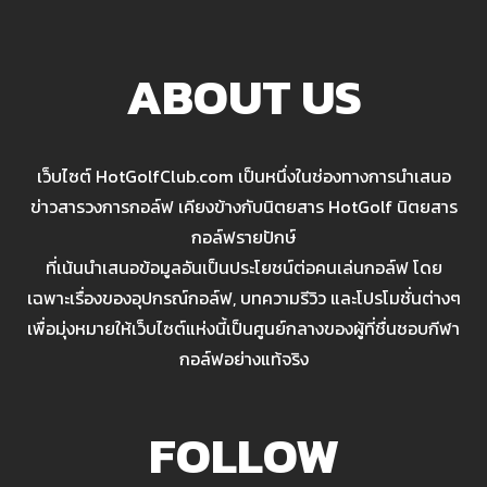
ABOUT US
เว็บไซต์ HotGolfClub.com เป็นหนึ่งในช่องทางการนำเสนอ
ข่าวสารวงการกอล์ฟ เคียงข้างกับนิตยสาร HotGolf นิตยสาร
กอล์ฟรายปักษ์
ที่เน้นนำเสนอข้อมูลอันเป็นประโยชน์ต่อคนเล่นกอล์ฟ โดย
เฉพาะเรื่องของอุปกรณ์กอล์ฟ, บทความรีวิว และโปรโมชั่นต่างๆ
เพื่อมุ่งหมายให้เว็บไซต์แห่งนี้เป็นศูนย์กลางของผู้ที่ชื่นชอบกีฬา
กอล์ฟอย่างแท้จริง
FOLLOW