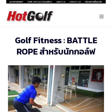
Skip
ADVERTISEMENT
WORK WITH US | ร่วมงานกับเรา
ABOUT US
CONTACT US
นโยบายความเป็นส่วนตัว
to
content
Golf Fitness : BATTLE
ROPE สำหรับนักกอล์ฟ