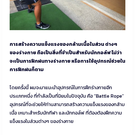
การสร้างความแข็งแรงของกล้ามเนื้อในส่วน ต่างๆ
ของร่างกาย ถือเป็นสิ่งที่จำเป็นสำหรับนักกอล์ฟ ไม่ว่า
จะเป็นการฝึกฝนทางร่างกาย หรือการใช้อุปกรณ์ช่วยใน
การฝึกฝนก็ตาม
โดยครั้งนี้ ผมจะมาแนะนำอุปกรณ์ในการฝึกร่างกายอีก
ประเภทหนึ่ง ที่กำลังเป็นที่นิยมในปัจจุบัน คือ “Battle Rope”
อุปกรณ์ที่จะช่วยให้ท่านสามารถสร้างความแข็งแรงของกล้าม
เนื้อ เหมาะสำหรับนักกีฬา และนักกอล์ฟ ที่ต้องต้องฝึกความ
แข็งแรงในส่วนต่างๆ ของร่างกาย