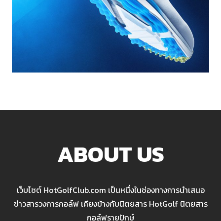
ABOUT US
เว็บไซต์ HotGolfClub.com เป็นหนึ่งในช่องทางการนำเสนอ
ข่าวสารวงการกอล์ฟ เคียงข้างกับนิตยสาร HotGolf นิตยสาร
กอล์ฟรายปักษ์