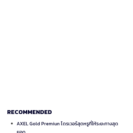
RECOMMENDED
AXEL Gold Premiun ไดรเวอร์สุดหรูที่ให้ระยะทางสุด
ยอด