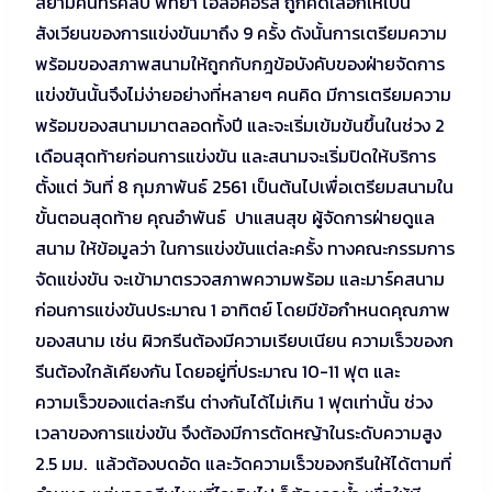
สยามคันทรีคลับ พัทยา โอลอ์คอร์ส ถูกคัดเลือกให้เป็น
สังเวียนของการแข่งขันมาถึง 9 ครั้ง ดังนั้นการเตรียมความ
พร้อมของสภาพสนามให้ถูกกับกฎข้อบังคับของฝ่ายจัดการ
แข่งขันนั้นจึงไม่ง่ายอย่างที่หลายๆ คนคิด มีการเตรียมความ
พร้อมของสนามมาตลอดทั้งปี และจะเริ่มเข้มข้นขึ้นในช่วง 2
เดือนสุดท้ายก่อนการแข่งขัน และสนามจะเริ่มปิดให้บริการ
ตั้งแต่ วันที่ 8 กุมภาพันธ์ 2561 เป็นต้นไปเพื่อเตรียมสนามใน
ขั้นตอนสุดท้าย คุณอำพันธ์ ปาแสนสุข ผู้จัดการฝ่ายดูแล
สนาม ให้ข้อมูลว่า ในการแข่งขันแต่ละครั้ง ทางคณะกรรมการ
จัดแข่งขัน จะเข้ามาตรวจสภาพความพร้อม และมาร์คสนาม
ก่อนการแข่งขันประมาณ 1 อาทิตย์ โดยมีข้อกำหนดคุณภาพ
ของสนาม เช่น ผิวกรีนต้องมีความเรียบเนียน ความเร็วของก
รีนต้องใกล้เคียงกัน โดยอยู่ที่ประมาณ 10-11 ฟุต และ
ความเร็วของแต่ละกรีน ต่างกันได้ไม่เกิน 1 ฟุตเท่านั้น ช่วง
เวลาของการแข่งขัน จึงต้องมีการตัดหญ้าในระดับความสูง
2.5 มม. แล้วต้องบดอัด และวัดความเร็วของกรีนให้ได้ตามที่