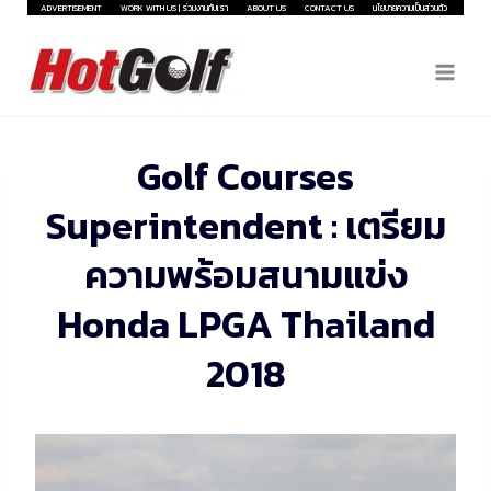
Skip
ADVERTISEMENT
WORK WITH US | ร่วมงานกับเรา
ABOUT US
CONTACT US
นโยบายความเป็นส่วนตัว
to
content
Golf Courses
Superintendent : เตรียม
ความพร้อมสนามแข่ง
Honda LPGA Thailand
2018