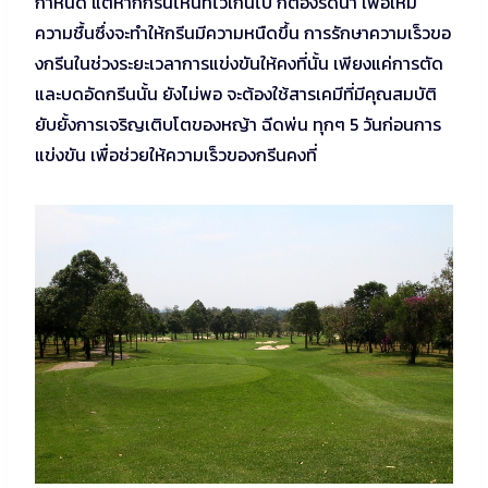
กำหนด แต่หากกรีนไหนที่ไวเกินไป ก็ต้องรดน้ำ เพื่อให้มี
ความชื้นซึ่งจะทำให้กรีนมีความหนืดขึ้น การรักษาความเร็วขอ
งกรีนในช่วงระยะเวลาการแข่งขันให้คงที่นั้น เพียงแค่การตัด
และบดอัดกรีนนั้น ยังไม่พอ จะต้องใช้สารเคมีที่มีคุณสมบัติ
ยับยั้งการเจริญเติบโตของหญ้า ฉีดพ่น ทุกๆ 5 วันก่อนการ
แข่งขัน เพื่อช่วยให้ความเร็วของกรีนคงที่