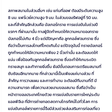
สภาพสนามในส่วนอื่นๆ เช่น แท่นที่ออฟ ต้องมีระดับความสูง
8 มม. แฟร์เวย์ความสูง 9 มม. ในส่วนของรัฟอยู่ที่ 50 มม.
และที่สำคัญอีกส่วนคือ บังเกอร์ทราย การแข่งขันในช่วงปี
แรกๆ ที่ผ่านมานั้น ทางผู้จัดกำหนดให้ความหนาของทราย
บังเกอร์ไม่เกิน 4 นิ้ว แต่มีปัญหาคือ ลูกกอล์ฟจมทราย ซึ่ง
ถือว่าเป็นการลงโทษที่โหดเกินไป แต่ปัจจุบันนี้ ทรายบังเกอร์
ถูกกำหนดให้มีความหนาเพียง 2 นิ้วเท่านั้น และต้องบดให้
แน่น เพื่อป้องกันลูกกอล์ฟจมทราย ซึ่งจะทำให้เกมระเบิด
ทรายสนุก และท้าทายยิ่งขึ้น ยังมีขั้นตอนการเตรียมสนามที่
ซับซ้อนอีกมากมาย ที่กล่าวมานี้เป็นเพียงแค่บางส่วน ที่
สำคัญ การวางแผน และการทำงาน จะต้องมีทีมงานที่ดี มี
ความสามารถ เพื่อความสวยงามของสนาม ซึ่งถือว่าเป็น
หน้าตาของประเทศไทยด้วย การแข่งขันรายการใหญ่ระดับ
แอลพีจีเอ ที่มีการถ่ายทอดสดทางโทรทัศน์ไปทั่วโลก การ
แข่งขันกอล์ฟรายการนี้จึงมีส่วนช่วยส่งเสริมการท่องเที่ยว