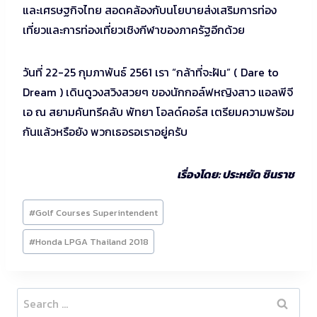
และเศรษฐกิจไทย สอดคล้องกับนโยบายส่งเสริมการท่อง
เที่ยวและการท่องเที่ยวเชิงกีฬาของภาครัฐอีกด้วย
วันที่ 22-25 กุมภาพันธ์ 2561 เรา “กล้าที่จะฝัน” ( Dare to
Dream ) เดินดูวงสวิงสวยๆ ของนักกอล์ฟหญิงสาว แอลพีจี
เอ ณ สยามคันทรีคลับ พัทยา โอลด์คอร์ส เตรียมความพร้อม
กันแล้วหรือยัง พวกเธอรอเราอยู่ครับ
เรื่องโดย: ประหยัด ชินราช
Post
#
Golf Courses Superintendent
Tags:
#
Honda LPGA Thailand 2018
Search