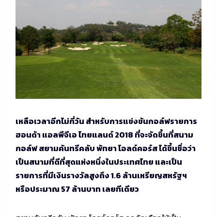
เหลือเวลาอีกไม่กี่วัน สำหรับการแข่งขันกอล์ฟรายการ
ฮอนด้า แอลพีจีเอ ไทยแลนด์ 2018 ที่จะจัดขึ้นที่สนาม
กอล์ฟ สยามคันทรีคลับ พัทยา โอลด์คอร์ส ได้ขึ้นชื่อว่า
เป็นสนามที่ดีที่สุดแห่งหนึ่งในประเทศไทย และเป็น
รายการที่มีเงินรางวัลสูงถึง 1.6 ล้านเหรียญสหรัฐฯ
หรือประมาณ 57 ล้านบาท เลยทีเดียว