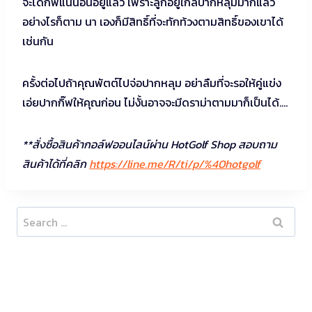
จะได้กิ๊ฟแน่นอนอยู่แล้ว เพราะลูกอยู่ใกล้ปากหลุมมากแล้ว
อย่างไรก็ตาม นา เองก็มีสิทธิ์ที่จะทักท้วงตามสิทธิ์ของเขาได้
เช่นกัน
ครั้งต่อไปถ้าคุณพัตต์ไปจ่อปากหลุม อย่าลืมที่จะรอให้คู่แข่ง
เอ่ยปากกิ๊ฟให้คุณก่อน ไม่งั้นอาจจะมีดราม่าตามมาก็เป็นได้….
**สั่งซื้อสินค้ากอล์ฟออนไลน์ผ่าน HotGolf Shop สอบถาม
สินค้าได้ที่คลิก
https://line.me/R/ti/p/%40hotgolf
Search
for: