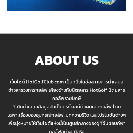
ABOUT US
เว็บไซต์ HotGolfClub.com เป็นหนึ่งในช่องทางการนำเสนอ
ข่าวสารวงการกอล์ฟ เคียงข้างกับนิตยสาร HotGolf นิตยสาร
กอล์ฟรายปักษ์
ที่เน้นนำเสนอข้อมูลอันเป็นประโยชน์ต่อคนเล่นกอล์ฟ โดย
เฉพาะเรื่องของอุปกรณ์กอล์ฟ, บทความรีวิว และโปรโมชั่นต่างๆ
เพื่อมุ่งหมายให้เว็บไซต์แห่งนี้เป็นศูนย์กลางของผู้ที่ชื่นชอบกีฬา
กอล์ฟอย่างแท้จริง