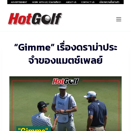
Skip
ADVERTISEMENT
WORK WITH US | ร่วมงานกับเรา
ABOUT US
CONTACT US
นโยบายความเป็นส่วนตัว
to
content
“Gimme” เรื่องดราม่าประ
จำของแมตช์เพลย์