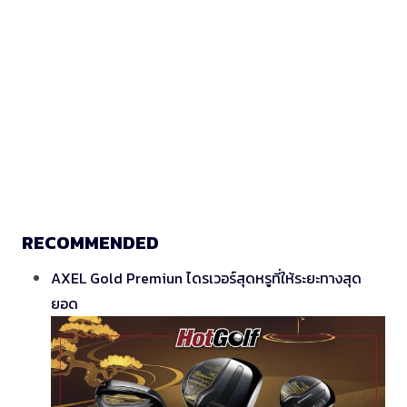
RECOMMENDED
AXEL Gold Premiun ไดรเวอร์สุดหรูที่ให้ระยะทางสุด
ยอด