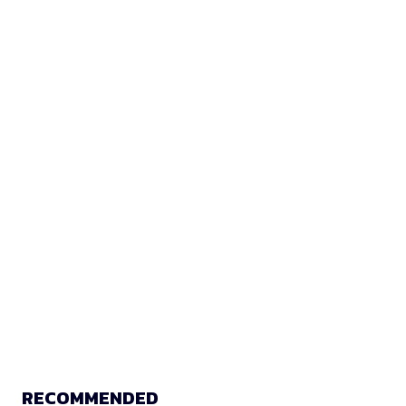
RECOMMENDED