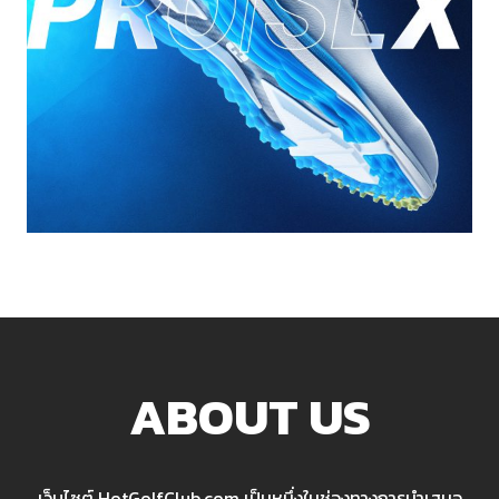
ABOUT US
เว็บไซต์ HotGolfClub.com เป็นหนึ่งในช่องทางการนำเสนอ