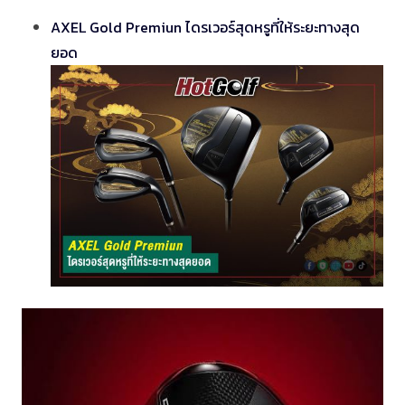
AXEL Gold Premiun ไดรเวอร์สุดหรูที่ให้ระยะทางสุด
ยอด