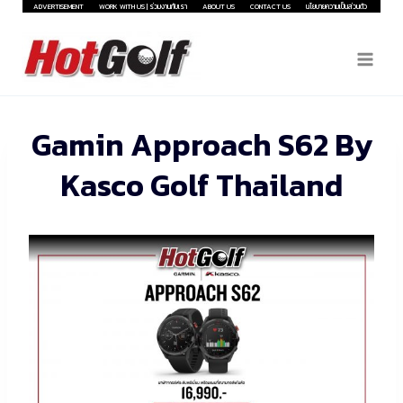
Skip
ADVERTISEMENT
WORK WITH US | ร่วมงานกับเรา
ABOUT US
CONTACT US
นโยบายความเป็นส่วนตัว
to
content
Gamin Approach S62 By
Kasco Golf Thailand