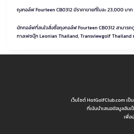
ถุงกอล์ฟ Fourteen CB0312 มีราคาขายที่ใบละ 23,000 บาท ม
นักกอล์ฟที่สนใจสั่งซื้อถุงกอล์ฟ Fourteen CB0312 สามารถด
ทางเฟซบุ๊ก Leonian Thailand, Transviewgolf Thailand
เว็บไซต์ HotGolfClub.com เป็
ที่เน้นนำเสนอข้อมูลอัน
เพื่อ