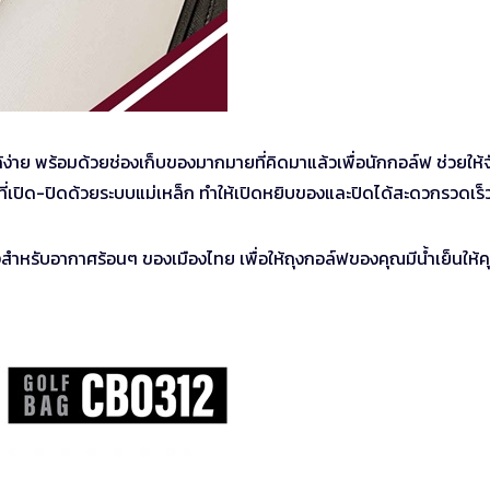
กได้ง่าย พร้อมด้วยช่องเก็บของมากมายที่คิดมาแล้วเพื่อนักกอล์ฟ ช่วยให้
ที่เปิด-ปิดด้วยระบบแม่เหล็ก ทำให้เปิดหยิบของและปิดได้สะดวกรวดเร็
งสำหรับอากาศร้อนๆ ของเมืองไทย เพื่อให้ถุงกอล์ฟของคุณมีน้ำเย็นให้ค