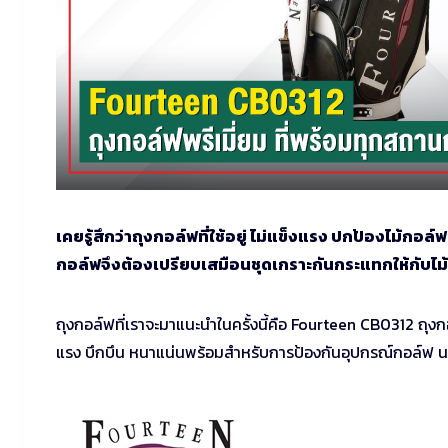
เคยรู้สึกว่าถุงกอล์ฟที่ใช้อยู่ ไม่แข็งแรง ปกป้องไม้กอล์
กอล์ฟจึงต้องเปรียบเสมือนชุดเกราะกันกระแทกให้กับไ
ถุงกอล์ฟที่เราจะมาแนะนำในครั้งนี้คือ Fourteen CB0312 ถุงก
แรง บึกบึน หนาแน่นพร้อมสำหรับการป้องกันอุปกรณ์กอล์ฟ 