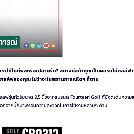
ฟเราได้ไม่ดีพอหรือเปล่าครับ? อย่างยิ่งถ้าคุณเป็นคนรักไม้กอล์ฟ ถ
ม้กอล์ฟของคุณ ไม่ว่าจะในสถานการณ์ใดๆ ก็ตาม
อล์ฟรุ่นทัวร์ขนาด 9.5 นิ้วจากแบรนด์ Fourteen Golf ที่มีจุดเด่นความแ
นอกจากนี้ก็มาพร้อมความสะดวกในการใช้งานหลายๆ ด้าน