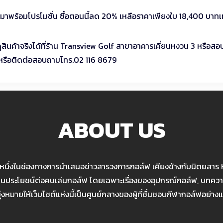
าพร้อมโปรโมชั่น ซื้อตอนนี้ลด 20% เหลือราคาเพียงใบ 18,400 บาทเท่
ูสินค้าจริงได้ที่ร้าน Transview Golf สาขาอาคารเคี่ยนหงวน 3 หรือส
 หรือติดต่อสอบถามโทร.02 116 8679
ABOUT US
นหนึ่งในช่องทางการนำเสนอข่าวสารวงการกอล์ฟ เคียงข้างกับนิตยสาร
เป็นประโยชน์ต่อคนเล่นกอล์ฟ โดยเฉพาะเรื่องของอุปกรณ์กอล์ฟ, บทความ
มุ่งหมายให้เว็บไซต์แห่งนี้เป็นศูนย์กลางของผู้ที่ชื่นชอบกีฬากอล์ฟอย่างแ