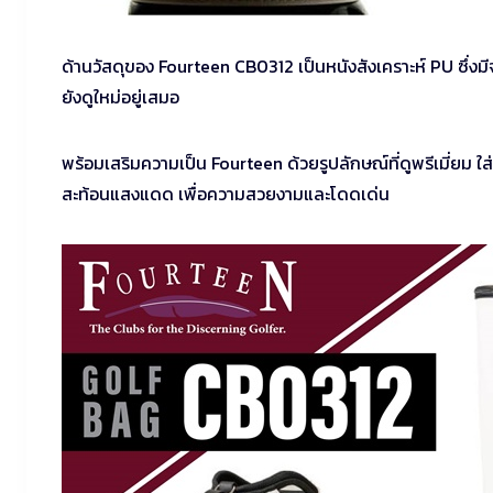
ด้านวัสดุของ Fourteen CB0312 เป็นหนังสังเคราะห์ PU ซึ่ง
ยังดูใหม่อยู่เสมอ
พร้อมเสริมความเป็น Fourteen ด้วยรูปลักษณ์ที่ดูพรีเมี่ยม 
สะท้อนแสงแดด เพื่อความสวยงามและโดดเด่น