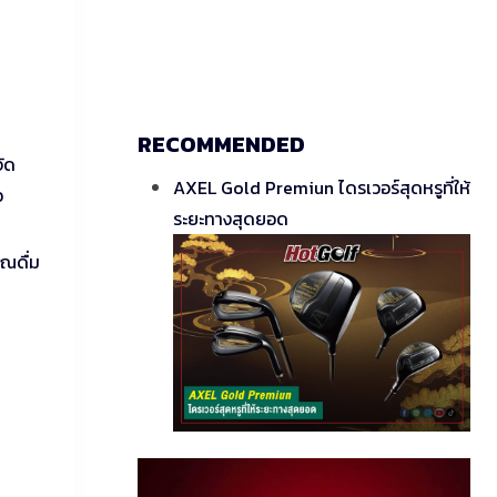
RECOMMENDED
จัด
AXEL Gold Premiun ไดรเวอร์สุดหรูที่ให้
ว
ระยะทางสุดยอด
ุณดื่ม