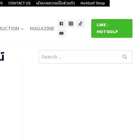
US
CONTACT US
นโยบายความเป็นส่วนตัว
HotGolf Shop
LINE :
RUCTION
MAGAZINE
HOTGOLF
์
Search
for: