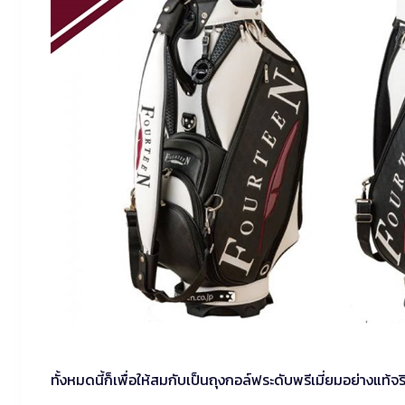
ทั้งหมดนี้ก็เพื่อให้สมกับเป็นถุงกอล์ฟระดับพรีเมี่ยมอย่างแท้จร