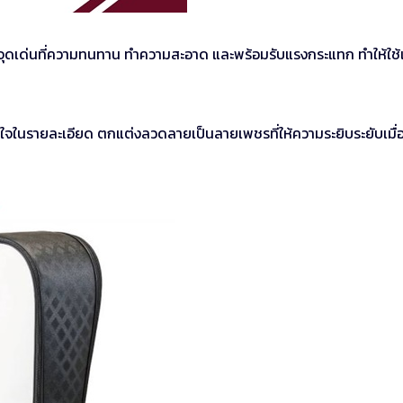
มีจุดเด่นที่ความทนทาน ทำความสะอาด และพร้อมรับแรงกระแทก ทำให้ใช้
ใส่ใจในรายละเอียด ตกแต่งลวดลายเป็นลายเพชรที่ให้ความระยิบระยับเมื่