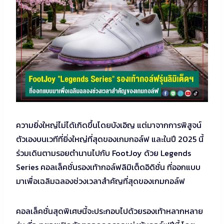
ความยิ่งใหญ่ไม่ได้เกิดขึ้นโดยบังเอิญ แต่มาจากการพิสูจน์
ตัวเองบนเวทีที่ยิ่งใหญ่ที่สุดของเกมกอล์ฟ และในปี 2025 นี้
ร่วมเดินตามรอยตำนานไปกับ FootJoy ด้วย Legends
Series คอลเล็คชั่นรองเท้ากอล์ฟลิมิเต็ดอิดิชั่น ที่ออกแบบ
มาเพื่อเฉลิมฉลองช่วงเวลาสำคัญที่สุดของเกมกอล์ฟ
คอลเล็คชั่นสุดพิเศษนี้จะประกอบไปด้วยรองเท้าหลากหลาย