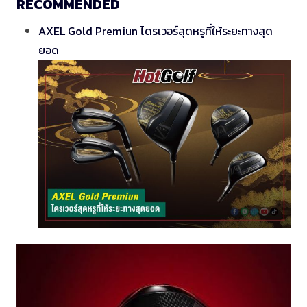
RECOMMENDED
AXEL Gold Premiun ไดรเวอร์สุดหรูที่ให้ระยะทางสุด
ยอด