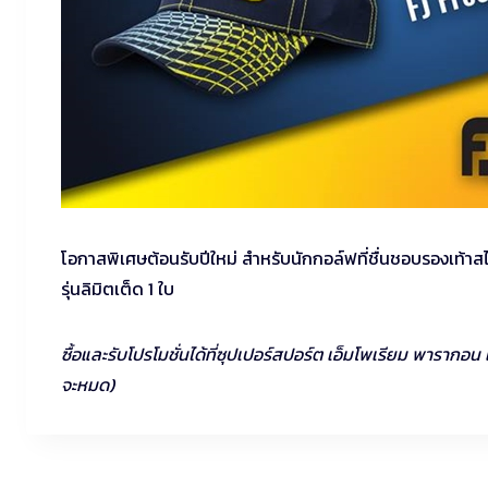
โอกาสพิเศษต้อนรับปีใหม่ สำหรับนักกอล์ฟที่ชื่นชอบรองเท้าสไ
รุ่นลิมิตเต็ด 1 ใบ
ซื้อและรับโปรโมชั่นได้ที่ซุปเปอร์สปอร์ต เอ็มโพเรียม พาราก
จะหมด)