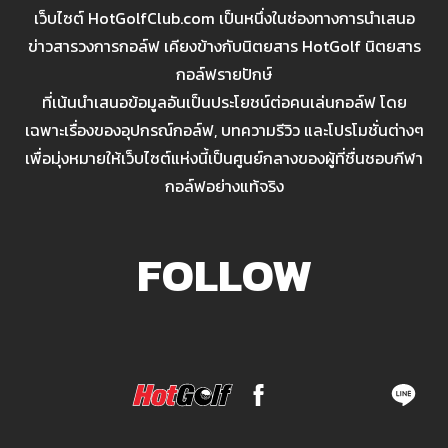
เว็บไซต์ HotGolfClub.com เป็นหนึ่งในช่องทางการนำเสนอ
ข่าวสารวงการกอล์ฟ เคียงข้างกับนิตยสาร HotGolf นิตยสาร
กอล์ฟรายปักษ์
ที่เน้นนำเสนอข้อมูลอันเป็นประโยชน์ต่อคนเล่นกอล์ฟ โดย
เฉพาะเรื่องของอุปกรณ์กอล์ฟ, บทความรีวิว และโปรโมชั่นต่างๆ
เพื่อมุ่งหมายให้เว็บไซต์แห่งนี้เป็นศูนย์กลางของผู้ที่ชื่นชอบกีฬา
กอล์ฟอย่างแท้จริง
FOLLOW