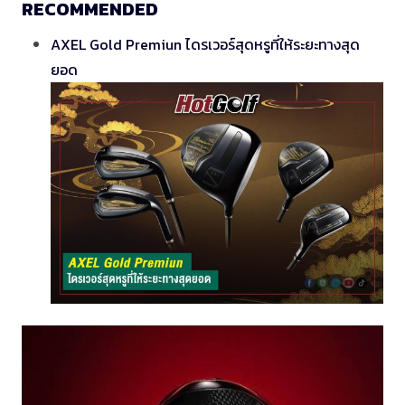
RECOMMENDED
AXEL Gold Premiun ไดรเวอร์สุดหรูที่ให้ระยะทางสุด
ยอด