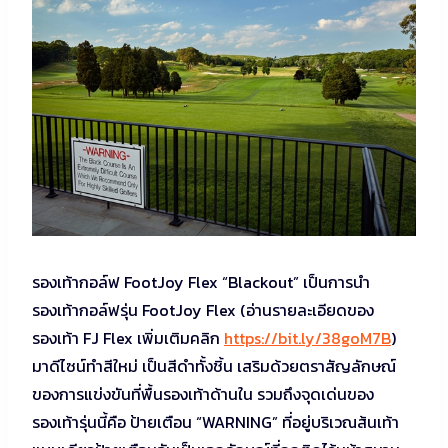
รองเท้ากอล์ฟ FootJoy Flex “Blackout” เป็นการนำ
รองเท้ากอล์ฟรุ่น FootJoy Flex (อ่านรายละเอียดของ
รองเท้า FJ Flex เพิ่มเติมคลิก
https://bit.ly/38goM7B
)
มาดีไซน์ทำสีใหม่ เป็นสีดำทั้งชิ้น เสริมด้วยตราสัญลักษณ์
ของการแข่งขันที่พื้นรองเท้าด้านใน รวมถึงจุดเด่นของ
รองเท้ารุ่นนี้คือ ป้ายเตือน “WARNING” ที่อยู่บริเวณส้นเท้า