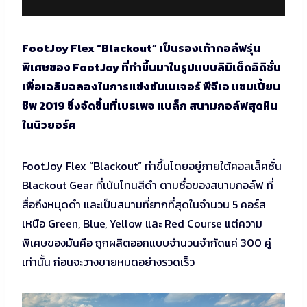
FootJoy Flex “Blackout” เป็นรองเท้ากอล์ฟรุ่น
พิเศษของ FootJoy ที่ทำขึ้นมาในรูปแบบลิมิเต็ดอิดิชั่น
เพื่อเฉลิมฉลองในการแข่งขันเมเจอร์ พีจีเอ แชมเปี้ยน
ชิพ 2019 ซึ่งจัดขึ้นที่เบธเพจ แบล็ก สนามกอล์ฟสุดหิน
ในนิวยอร์ค
FootJoy Flex “Blackout” ทำขึ้นโดยอยู่ภายใต้คอลเล็คชั่น
Blackout Gear ที่เน้นโทนสีดำ ตามชื่อของสนามกอล์ฟ ที่
สื่อถึงหมุดดำ และเป็นสนามที่ยากที่สุดในจำนวน 5 คอร์ส
เหนือ Green, Blue, Yellow และ Red Course แต่ความ
พิเศษของมันคือ ถูกผลิตออกแบบจำนวนจำกัดแค่ 300 คู่
เท่านั้น ก่อนจะวางขายหมดอย่างรวดเร็ว