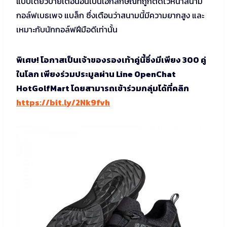
แบบเดียวป้ายเตือนอันเป็นเอกลักษณ์ที่ถูกติดไว้หน้าสนาม
กอล์ฟเบธเพจ แบล็ก ซึ่งเตือนว่าสนามนี้มีความยากสูง และ
เหมาะกับนักกอล์ฟฝีมือดีเท่านั้น
พิเศษ! โอกาสเป็นเจ้าของรองเท้าคู่นี้ซึ่งมีเพียง 300 คู่
ในโลก เพียงร่วมประมูลผ่าน Line OpenChat
HotGolfMart โดยสามารถเข้าร่วมกลุ่มได้ที่คลิก
https://bit.ly/2Nk9fvh