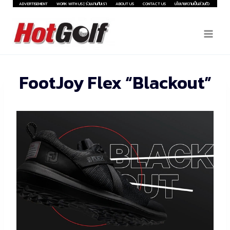
Skip
ADVERTISEMENT
WORK WITH US | ร่วมงานกับเรา
ABOUT US
CONTACT US
นโยบายความเป็นส่วนตัว
to
content
FootJoy Flex “Blackout”