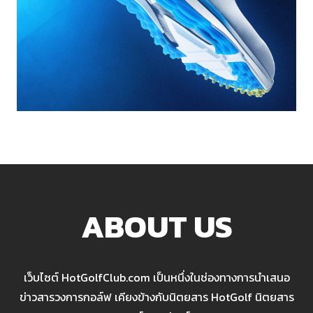
ABOUT US
เว็บไซต์ HotGolfClub.com เป็นหนึ่งในช่องทางการนำเสนอ
ข่าวสารวงการกอล์ฟ เคียงข้างกับนิตยสาร HotGolf นิตยสาร