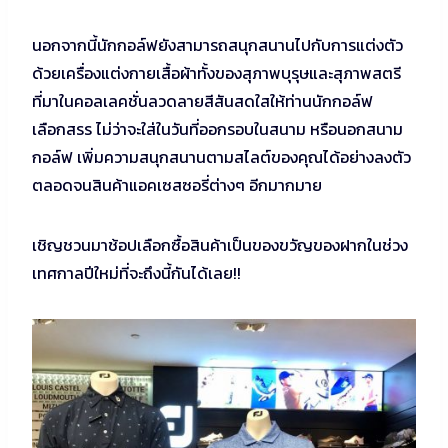
นอกจากนี้นักกอล์ฟยังสามารถสนุกสนานไปกับการแต่งตัว
ด้วยเครื่องแต่งกายเสื้อผ้าทั้งของสุภาพบุรุษและสุภาพสตรี
ที่มาในคอลเลคชั่นลวดลายสีสันสดใสให้ท่านนักกอล์ฟ
เลือกสรร ไม่ว่าจะใส่ในวันที่ออกรอบในสนาม หรือนอกสนาม
กอล์ฟ เพิ่มความสนุกสนานตามสไลต์ของคุณได้อย่างลงตัว
ตลอดจนสินค้าแอคเซสซอรี่ต่างๆ อีกมากมาย
เชิญชวนมาช้อปเลือกซื้อสินค้าเป็นของขวัญของฝากในช่วง
เทศกาลปีใหม่ที่จะถึงนี้กันได้เลย!!