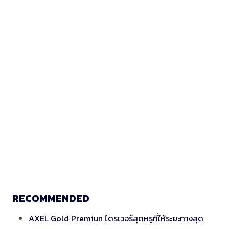
RECOMMENDED
AXEL Gold Premiun ไดรเวอร์สุดหรูที่ให้ระยะทางสุด