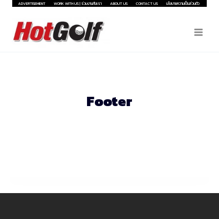
Skip
ADVERTISEMENT
WORK WITH US | ร่วมงานกับเรา
ABOUT US
CONTACT US
นโยบายความเป็นส่วนตัว
to
content
Footer