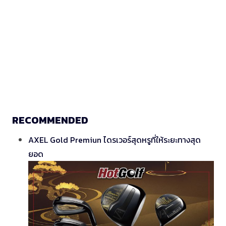
RECOMMENDED
AXEL Gold Premiun ไดรเวอร์สุดหรูที่ให้ระยะทางสุด
ยอด