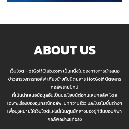
ABOUT US
เว็บไซต์ HotGolfClub.com เป็นหนึ่งในช่องทางการนำเสนอ
ข่าวสารวงการกอล์ฟ เคียงข้างกับนิตยสาร HotGolf นิตยสาร
กอล์ฟรายปักษ์
ที่เน้นนำเสนอข้อมูลอันเป็นประโยชน์ต่อคนเล่นกอล์ฟ โดย
เฉพาะเรื่องของอุปกรณ์กอล์ฟ, บทความรีวิว และโปรโมชั่นต่างๆ
เพื่อมุ่งหมายให้เว็บไซต์แห่งนี้เป็นศูนย์กลางของผู้ที่ชื่นชอบกีฬา
กอล์ฟอย่างแท้จริง