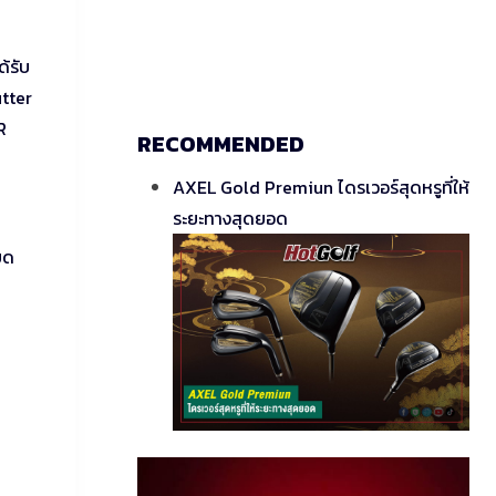
้รับ
tter
R
RECOMMENDED
AXEL Gold Premiun ไดรเวอร์สุดหรูที่ให้
ระยะทางสุดยอด
ยด