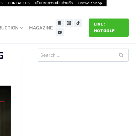
US
CONTACT US
นโยบายความเป็นส่วนตัว
HotGolf Shop
LINE :
RUCTION
MAGAZINE
HOTGOLF
G
Search
for: