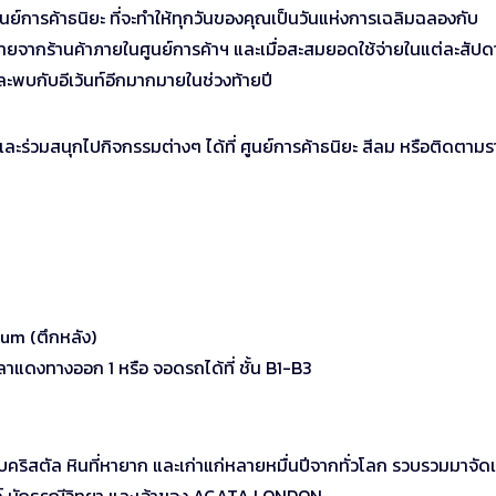
ย์การค้าธนิยะ ที่จะทำให้ทุกวันของคุณเป็นวันแห่งการเฉลิมฉลองกับ
ร้านค้าภายในศูนย์การค้าฯ และเมื่อสะสมยอดใช้จ่ายในแต่ละสัปดา
พบกับอีเว้นท์อีกมากมายในช่วงท้ายปี
ละร่วมสนุกไปกิจกรรมต่างๆ ได้ที่ ศูนย์การค้าธนิยะ สีลม หรือติดตาม
ium (ตึกหลัง)
าแดงทางออก 1 หรือ จอดรถได้ที่ ชั้น B1-B3
สตัล หินที่หายาก และเก่าแก่หลายหมื่นปีจากทั่วโลก รวบรวมมาจั