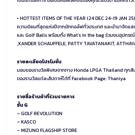
เป็นนิทรรศการ ซื้อเป็นคอลเลคชั่นของคุณโรเบิร์ต แม็คคร
• HOTTEST ITEMS OF THE YEAR (24 DEC 24-19 JAN 25) ศูน
ความนิยมที่สุดแห่งปีจากนักกอล์ฟทั่วประเทศ และนำมาจัดแ
และ Golf Balls พร้อมทั้ง What’s in the bag ร่วมชมอุปกร
,XANDER SCHAUFFELE, PATTY TAVATANAKIT, ATTHAYA 
รายละเอียดโปรโมชั่น
มอบของรางวัลพิเศษจากทาง Honda LPGA Thailand ทุกสัปดาห
ของรางวัลแต่ละสัปดาห์ได้ที่ Facebook Page: Thaniya
รายชื่อร้านค้าที่ร่วมรายการ
ชั้น G
– GOLF REVOLUTION
– KASCO
– MIZUNO FLAGSHIP STORE