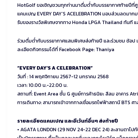
HotGolf ขอเชิญชวนทุกท่านมาดื่มด่ำกับบรรยากาศท้ายปีที่ศูน
แคมเปญ EVERY DAY’S ACELEBRATION มอบส่วนลดมากมายจาก
รับของรางวัลพิเศษจากทาง Honda LPGA Thailand ทันที และ
ร่วมดื่มด่ำกับบรรยากาศแสนพิเศษส่งท้ายปี และร่วมชม ช้อป แ
ละเอียดกิจกรรมได้ที่ Facebook Page: Thaniya
“EVERY DAY’S A CELEBRATION”
วันที่ : 14 พฤศจิกายน 2567-12 มกราคม 2568
เวลา: 10.00 น.-22.00 น.
สถานที่: Event Area ชั้น G ศูนย์การค้าธนิยะ สีลม อาคาร Atr
การเดินทาง: สามารถเข้าจากทางเชื่อมรถไฟฟ้าสถานี BTS ศาล
รายละเอียดแคมเปญ และอีเว้นท์อื่นๆ ส่งท้ายปี
• AGATA LONDON (29 NOV 24-22 DEC 24) ละลานตาไปกับคริ