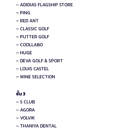
– ADIDIAS FLAGSHIP STORE
– PING
– RED ANT
– CLASSIC GOLF
– PUTTER GOLF
– COOLLABO
– HUGE
– DEVA GOLF & SPORT
– LOUIS CASTEL
– WINE SELECTION
ชั้น 3
– S CLUB
– AGORA
– VOLVIK
– THANIYA DENTAL