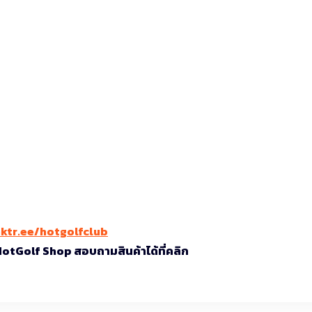
nktr.ee/hotgolfclub
 HotGolf Shop สอบถามสินค้าได้ที่คลิก