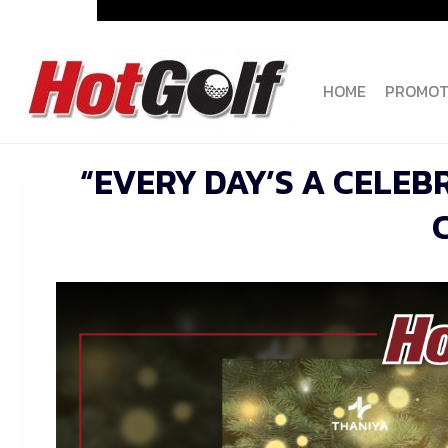
Skip
to
content
HOME
PROMOT
“EVERY DAY’S A CELEB