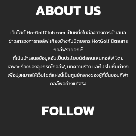
ABOUT US
เว็บไซต์ HotGolfClub.com เป็นหนึ่งในช่องทางการนำเสนอ
ข่าวสารวงการกอล์ฟ เคียงข้างกับนิตยสาร HotGolf นิตยสาร
กอล์ฟรายปักษ์
ที่เน้นนำเสนอข้อมูลอันเป็นประโยชน์ต่อคนเล่นกอล์ฟ โดย
เฉพาะเรื่องของอุปกรณ์กอล์ฟ, บทความรีวิว และโปรโมชั่นต่างๆ
เพื่อมุ่งหมายให้เว็บไซต์แห่งนี้เป็นศูนย์กลางของผู้ที่ชื่นชอบกีฬา
กอล์ฟอย่างแท้จริง
FOLLOW