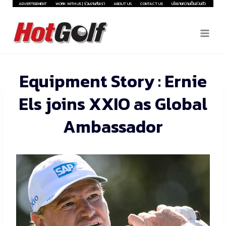
Skip
ADVERTISEMENT
WORK WITH US | ร่วมงานกับเรา
ABOUT US
CONTACT US
นโยบายความเป็นส่วนตัว
to
content
Equipment Story : Ernie
Els joins XXIO as Global
Ambassador