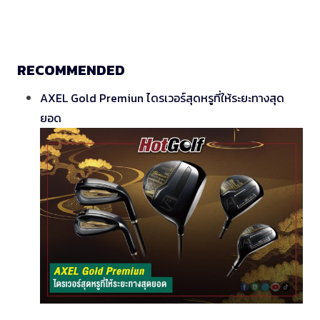
RECOMMENDED
AXEL Gold Premiun ไดรเวอร์สุดหรูที่ให้ระยะทางสุด
ยอด