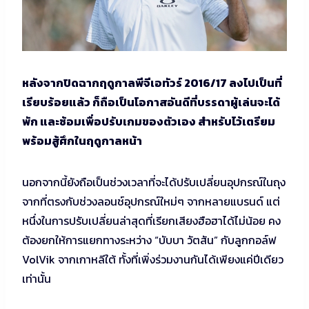
หลังจากปิดฉากฤดูกาลพีจีเอทัวร์ 2016/17 ลงไปเป็นที่
เรียบร้อยแล้ว ก็ถือเป็นโอกาสอันดีที่บรรดาผู้เล่นจะได้
พัก และซ้อมเพื่อปรับเกมของตัวเอง สำหรับไว้เตรียม
พร้อมสู้ศึกในฤดูกาลหน้า
นอกจากนี้ยังถือเป็นช่วงเวลาที่จะได้ปรับเปลี่ยนอุปกรณ์ในถุง
จากที่ตรงกับช่วงลอนช์อุปกรณ์ใหม่ๆ จากหลายแบรนด์ แต่
หนึ่งในการปรับเปลี่ยนล่าสุดที่เรียกเสียงฮือฮาได้ไม่น้อย คง
ต้องยกให้การแยกทางระหว่าง “บับบา วัตสัน” กับลูกกอล์ฟ
VolVik จากเกาหลีใต้ ทั้งที่เพิ่งร่วมงานกันได้เพียงแค่ปีเดียว
เท่านั้น