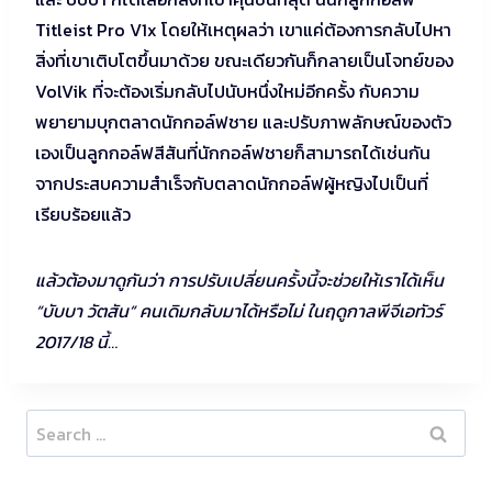
Titleist Pro V1x โดยให้เหตุผลว่า เขาแค่ต้องการกลับไปหา
สิ่งที่เขาเติบโตขึ้นมาด้วย ขณะเดียวกันก็กลายเป็นโจทย์ของ
VolVik ที่จะต้องเริ่มกลับไปนับหนึ่งใหม่อีกครั้ง กับความ
พยายามบุกตลาดนักกอล์ฟชาย และปรับภาพลักษณ์ของตัว
เองเป็นลูกกอล์ฟสีสันที่นักกอล์ฟชายก็สามารถได้เช่นกัน
จากประสบความสำเร็จกับตลาดนักกอล์ฟผู้หญิงไปเป็นที่
เรียบร้อยแล้ว
แล้วต้องมาดูกันว่า การปรับเปลี่ยนครั้งนี้จะช่วยให้เราได้เห็น
“บับบา วัตสัน” คนเดิมกลับมาได้หรือไม่ ในฤดูกาลพีจีเอทัวร์
2017/18 นี้…
Search
for: