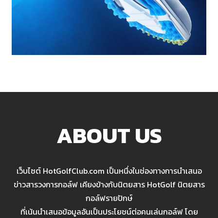
ABOUT US
เว็บไซต์ HotGolfClub.com เป็นหนึ่งในช่องทางการนำเสนอ
ข่าวสารวงการกอล์ฟ เคียงข้างกับนิตยสาร HotGolf นิตยสาร
กอล์ฟรายปักษ์
ที่เน้นนำเสนอข้อมูลอันเป็นประโยชน์ต่อคนเล่นกอล์ฟ โดย