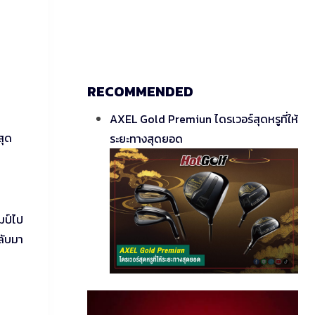
RECOMMENDED
AXEL Gold Premiun ไดรเวอร์สุดหรูที่ให้
สุด
ระยะทางสุดยอด
มป์ไป
ลับมา