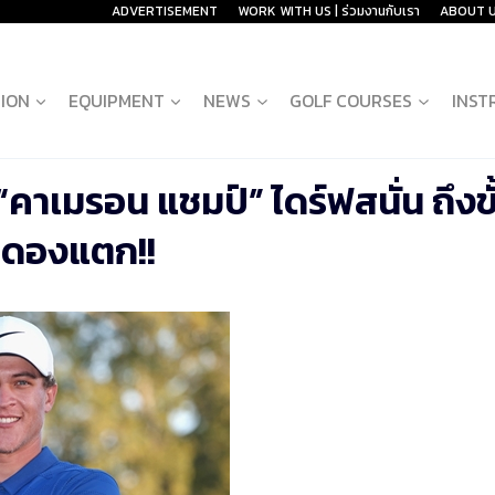
ADVERTISEMENT
WORK WITH US | ร่วมงานกับเรา
ABOUT 
ION
EQUIPMENT
NEWS
GOLF COURSES
INST
คาเมรอน แชมป์” ไดร์ฟสนั่น ถึงขั
ะดองแตก!!