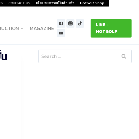
US
CONTACT US
นโยบายความเป็นส่วนตัว
HotGolf Shop
LINE :
RUCTION
MAGAZINE
HOTGOLF
้น
Search
for: