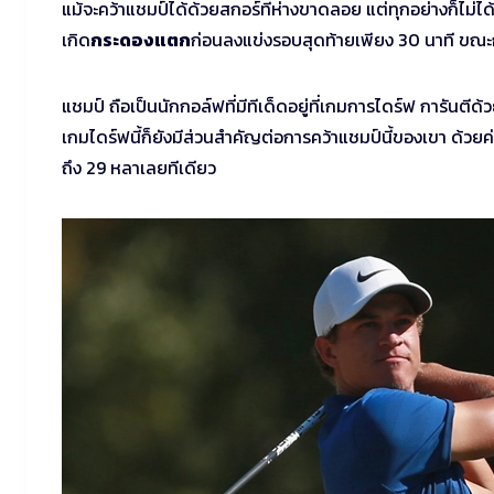
แม้จะคว้าแชมป์ได้ด้วยสกอร์ที่ห่างขาดลอย แต่ทุกอย่างก็ไม่ไ
เกิด
กระดองแตก
ก่อนลงแข่งรอบสุดท้ายเพียง 30 นาที ขณะ
แชมป์ ถือเป็นนักกอล์ฟที่มีทีเด็ดอยู่ที่เกมการไดร์ฟ การันต
เกมไดร์ฟนี้ก็ยังมีส่วนสำคัญต่อการคว้าแชมป์นี้ของเขา ด้วยค่
ถึง 29 หลาเลยทีเดียว