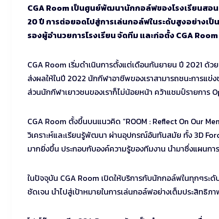
CGA Room เป็นศูนย์พัฒนานักกอล์ฟของโรงเรียนสอนกอล
20 ปี การต่อยอดไปสู่การเล่นกอล์ฟในระดับสูงอย่างเป็นร
รองผู้อำนวยการโรงเรียน จัดทีม และก่อตั้ง CGA Room
CGA Room เริ่มดำเนินการตั้งแต่เดือนกันยายน ปี 2021 ด้วยเ
ส่งผลให้ในปี 2022 นักกีฬาอาชีพของเราสามารถชนะการแข่ง
ส่วนนักกีฬาเยาวชนของเราก็ไม่น้อยหน้า คว้าแชมป์รายการ O
CGA Room ตั้งขึ้นบนแนวคิด “ROOM : Reflect On Our Mem
วิเคราะห์และเรียนรู้พัฒนา ผ่านอุปกรณ์อันทันสมัย ทั้ง 3D 
มากยิ่งขึ้น ประกอบกับองค์ความรู้ของทีมงาน นำมาซึ่งแผนก
ในปัจจุบัน CGA Room เปิดให้บริการกับนักกอล์ฟในทุกๆระดับ
ชัดเจน นำไปสู่เป้าหมายในการเล่นกอล์ฟอย่างเต็มประสิทธิภา