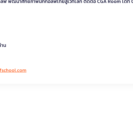
ล์ฟ พัฒนาศักยภาพนักกอล์ฟไทยสู่เวทีโลก ติดต่อ CGA Room ได้ที่
ท่าน
fschool.com