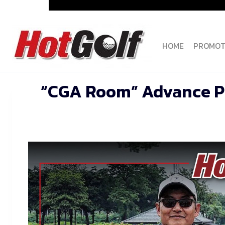
Skip
to
content
HOME
PROMOT
“CGA Room” Advance P