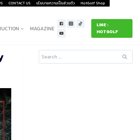
US
CONTACT US
นโยบายความเป็นส่วนตัว
HotGolf Shop
LINE :
RUCTION
MAGAZINE
HOTGOLF
y
Search
for: