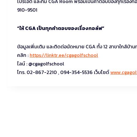
โปรโอ๊ต และทีม CGA Room พร้อมเป็นคำตอบของทุกเรื่องกอ
910-9501
“ให้ CGA เป็นทุกคำตอบของเรื่องกอล์ฟ”
ข้อมูลเพิ่มเติม และติดต่อนัดหมาย CGA ทั้ง 12 สาขาใกล้บ้าน
คลิก :
https://linktr.ee/cgagolfschool
ไลน์ : @cgagolfschool
โทร. 02-867-2210 , 094-354-5536 เว็บไซต์
www.cgagol