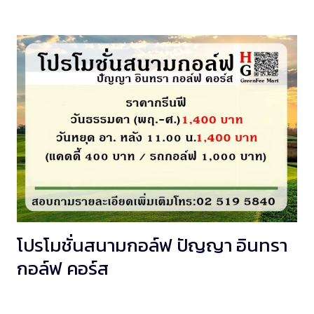
โปรโมชั่นสนามกอล์ฟ ปัญญา อินทรา
กอล์ฟ คอร์ส