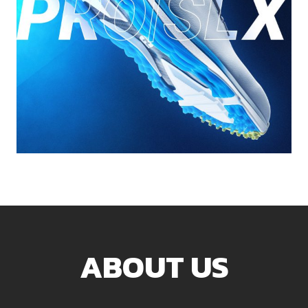
ABOUT US