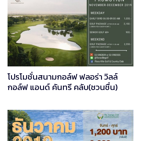
โปรโมชั่นสนามกอล์ฟ ฟลอร่า วิลล์
กอล์ฟ แอนด์ คันทรี คลับ(ชวนชื่น)