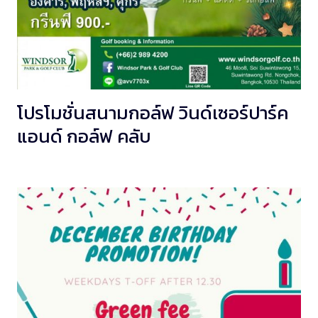
โปรโมชั่นสนามกอล์ฟ วินด์เซอร์ปาร์ค
แอนด์ กอล์ฟ คลับ