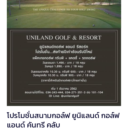
โปรโมชั่นสนามกอล์ฟ ยูนิแลนด์ กอล์ฟ
แอนด์ คันทรี คลับ