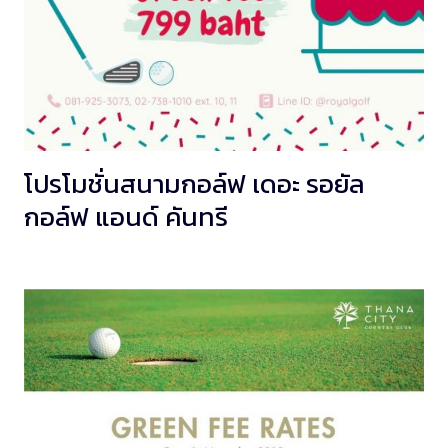
โปรโมชั่นสนามกอล์ฟ เดอะ รอยัล
กอล์ฟ แอนด์ คันทรี