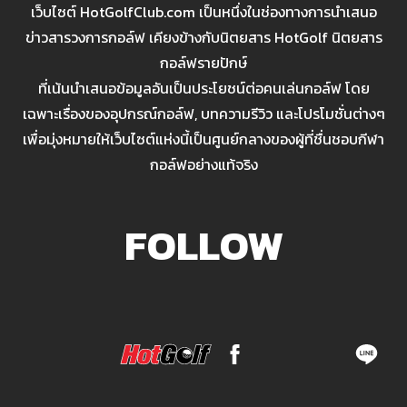
เว็บไซต์ HotGolfClub.com เป็นหนึ่งในช่องทางการนำเสนอ
ข่าวสารวงการกอล์ฟ เคียงข้างกับนิตยสาร HotGolf นิตยสาร
กอล์ฟรายปักษ์
ที่เน้นนำเสนอข้อมูลอันเป็นประโยชน์ต่อคนเล่นกอล์ฟ โดย
เฉพาะเรื่องของอุปกรณ์กอล์ฟ, บทความรีวิว และโปรโมชั่นต่างๆ
เพื่อมุ่งหมายให้เว็บไซต์แห่งนี้เป็นศูนย์กลางของผู้ที่ชื่นชอบกีฬา
กอล์ฟอย่างแท้จริง
FOLLOW