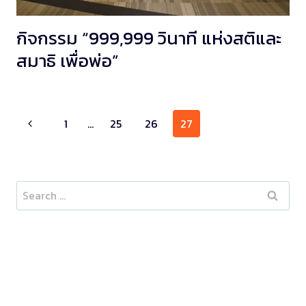
กิจกรรม “999,999 วินาที แห่งสติและ
สมาธิ เพื่อพ่อ”
Page
1
…
25
26
27
navigation
Search
for: