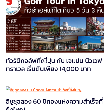
ทัวร์ตีกอล์ฟที่ญี่ปุ่น กับ เจแปน นิวเวฟ
ทราเวล เริ่มต้นเพียง 14,000 บาท
อีซูซุฉลอง 60 ปีทองแห่งความสำเร็จที่
ยิ่งใหญ่