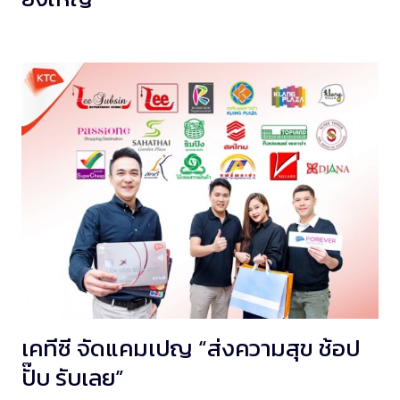
เคทีซี จัดแคมเปญ “ส่งความสุข ช้อป
ปั๊บ รับเลย”