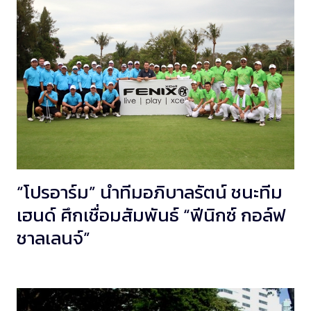
“โปรอาร์ม” นำทีมอภิบาลรัตน์ ชนะทีม
เฮนด์ ศึกเชื่อมสัมพันธ์ “ฟีนิกซ์ กอล์ฟ
ชาลเลนจ์”