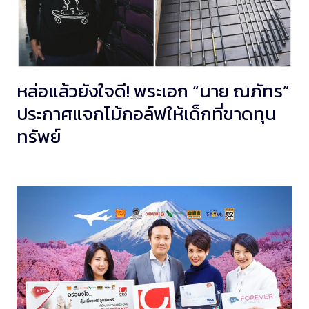
หล่อแล้วยังใจดี! พระเอก “นาย ณภัทร”
ประกาศแจกไม้กอล์ฟให้เด็กที่ขาดทุน
ทรัพย์