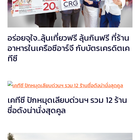
อร่อยจุใจ..ลุ้นเที่ยวฟรี ลุ้นกินฟรี ที่ร้าน
อาหารในเครือซีอาร์จี กับบัตรเครดิตเค
ทีซี
เคทีซี ปักหมุดเลียบด่วนฯ รวม 12 ร้าน
ชื่อดังน่านั่งสุดคูล