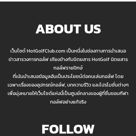
ABOUT US
เว็บไซต์ HotGolfClub.com เป็นหนึ่งในช่องทางการนำเสนอ
ข่าวสารวงการกอล์ฟ เคียงข้างกับนิตยสาร HotGolf นิตยสาร
กอล์ฟรายปักษ์
ที่เน้นนำเสนอข้อมูลอันเป็นประโยชน์ต่อคนเล่นกอล์ฟ โดย
เฉพาะเรื่องของอุปกรณ์กอล์ฟ, บทความรีวิว และโปรโมชั่นต่างๆ
เพื่อมุ่งหมายให้เว็บไซต์แห่งนี้เป็นศูนย์กลางของผู้ที่ชื่นชอบกีฬา
กอล์ฟอย่างแท้จริง
FOLLOW