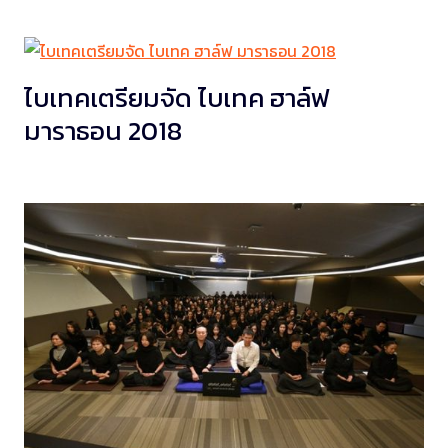
ไบเทคเตรียมจัด ไบเทค ฮาล์ฟ
มาราธอน 2018