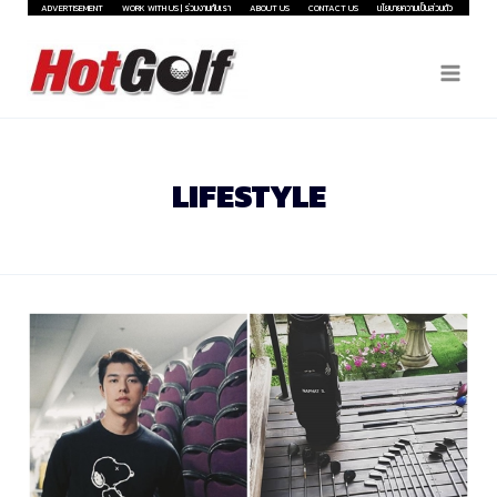
Skip
ADVERTISEMENT
WORK WITH US | ร่วมงานกับเรา
ABOUT US
CONTACT US
นโยบายความเป็นส่วนตัว
to
content
LIFESTYLE