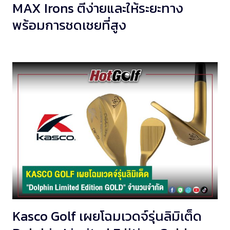
MAX Irons ตีง่ายและให้ระยะทาง
พร้อมการชดเชยที่สูง
Kasco Golf เผยโฉมเวดจ์รุ่นลิมิเต็ด