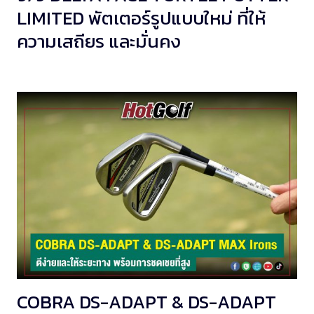
LIMITED พัตเตอร์รูปแบบใหม่ ที่ให้
ความเสถียร และมั่นคง
COBRA DS-ADAPT & DS-ADAPT