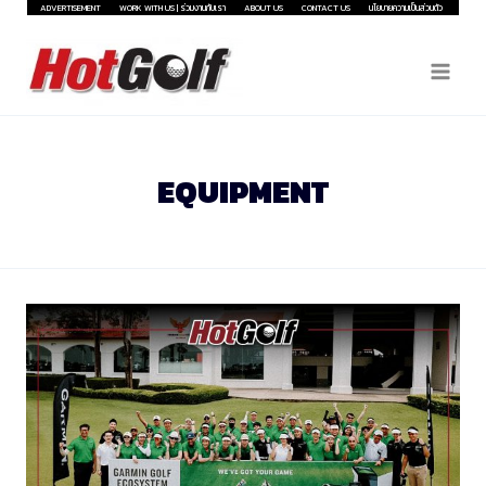
Skip
ADVERTISEMENT
WORK WITH US | ร่วมงานกับเรา
ABOUT US
CONTACT US
นโยบายความเป็นส่วนตัว
to
content
EQUIPMENT