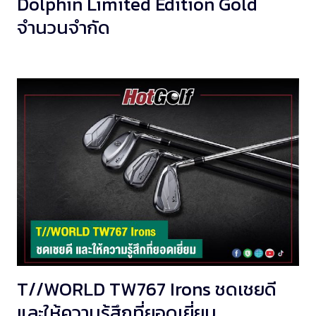
Dolphin Limited Edition Gold
จำนวนจำกัด
T//WORLD TW767 Irons ชดเชยดี
และให้ความรู้สึกที่ยอดเยี่ยม