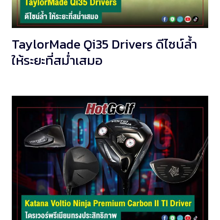
TaylorMade Qi35 Drivers ดีไซน์ล้ำ
ให้ระยะที่สม่ำเสมอ