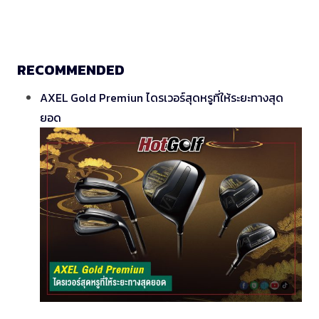
RECOMMENDED
AXEL Gold Premiun ไดรเวอร์สุดหรูที่ให้ระยะทางสุด
ยอด