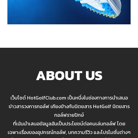
ABOUT US
เว็บไซต์ HotGolfClub.com เป็นหนึ่งในช่องทางการนำเสนอ
ข่าวสารวงการกอล์ฟ เคียงข้างกับนิตยสาร HotGolf นิตยสาร
กอล์ฟรายปักษ์
ที่เน้นนำเสนอข้อมูลอันเป็นประโยชน์ต่อคนเล่นกอล์ฟ โดย
เฉพาะเรื่องของอุปกรณ์กอล์ฟ, บทความรีวิว และโปรโมชั่นต่างๆ