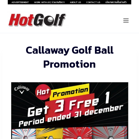
Skip
ADVERTISEMENT
WORK WITH US | ร่วมงานกับเรา
ABOUT US
CONTACT US
นโยบายความเป็นส่วนตัว
to
content
Callaway Golf Ball
Promotion