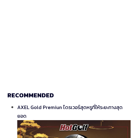
RECOMMENDED
AXEL Gold Premiun ไดรเวอร์สุดหรูที่ให้ระยะทางสุด
ยอด