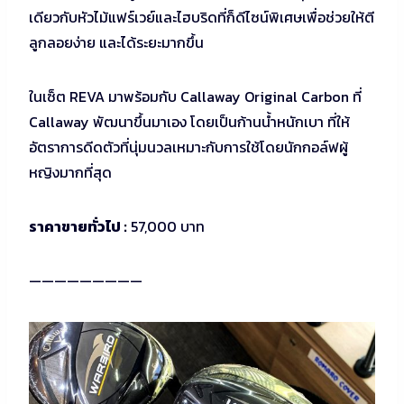
เดียวกับหัวไม้แฟร์เวย์และไฮบริดที่ก็ดีไซน์พิเศษเพื่อช่วยให้ตี
ลูกลอยง่าย และได้ระยะมากขึ้น
ในเซ็ต REVA มาพร้อมกับ Callaway Original Carbon ที่
Callaway พัฒนาขึ้นมาเอง โดยเป็นก้านน้ำหนักเบา ที่ให้
อัตราการดีดตัวที่นุ่มนวลเหมาะกับการใช้โดยนักกอล์ฟผู้
หญิงมากที่สุด
ราคาขายทั่วไป :
57,000 บาท
—————————