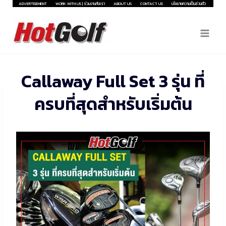
Skip
ADVERTISEMENT
WORK WITH US | ร่วมงานกับเรา
ABOUT US
CONTACT US
นโยบายความเป็นส่วนตัว
to
content
Callaway Full Set 3 รุ่น ที่
ครบที่สุดสำหรับเริ่มต้น