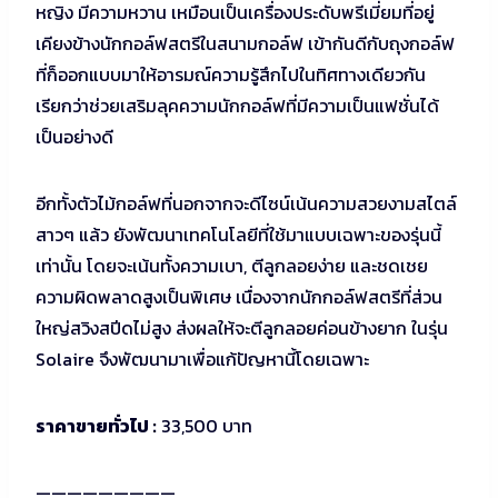
หญิง มีความหวาน เหมือนเป็นเครื่องประดับพรีเมี่ยมที่อยู่
เคียงข้างนักกอล์ฟสตรีในสนามกอล์ฟ เข้ากันดีกับถุงกอล์ฟ
ที่ก็ออกแบบมาให้อารมณ์ความรู้สึกไปในทิศทางเดียวกัน
เรียกว่าช่วยเสริมลุคความนักกอล์ฟที่มีความเป็นแฟชั่นได้
เป็นอย่างดี
อีกทั้งตัวไม้กอล์ฟที่นอกจากจะดีไซน์เน้นความสวยงามสไตล์
สาวๆ แล้ว ยังพัฒนาเทคโนโลยีที่ใช้มาแบบเฉพาะของรุ่นนี้
เท่านั้น โดยจะเน้นทั้งความเบา, ตีลูกลอยง่าย และชดเชย
ความผิดพลาดสูงเป็นพิเศษ เนื่องจากนักกอล์ฟสตรีที่ส่วน
ใหญ่สวิงสปีดไม่สูง ส่งผลให้จะตีลูกลอยค่อนข้างยาก ในรุ่น
Solaire จึงพัฒนามาเพื่อแก้ปัญหานี้โดยเฉพาะ
ราคาขายทั่วไป :
33,500 บาท
—————————