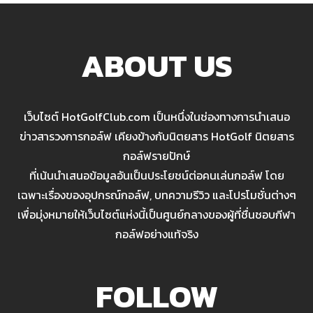
ABOUT US
เว็บไซต์ HotGolfClub.com เป็นหนึ่งในช่องทางการนำเสนอ
ข่าวสารวงการกอล์ฟ เคียงข้างกับนิตยสาร HotGolf นิตยสาร
กอล์ฟรายปักษ์
ที่เน้นนำเสนอข้อมูลอันเป็นประโยชน์ต่อคนเล่นกอล์ฟ โดย
เฉพาะเรื่องของอุปกรณ์กอล์ฟ, บทความรีวิว และโปรโมชั่นต่างๆ
เพื่อมุ่งหมายให้เว็บไซต์แห่งนี้เป็นศูนย์กลางของผู้ที่ชื่นชอบกีฬา
กอล์ฟอย่างแท้จริง
FOLLOW