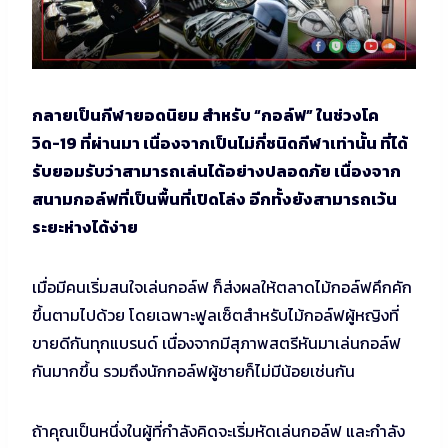
กลายเป็นกีฬายอดนิยม สำหรับ “กอล์ฟ” ในช่วงโค
วิด-19 ที่ผ่านมา เนื่องจากเป็นไม่กี่ชนิดกีฬาเท่านั้น ที่ได้
รับยอมรับว่าสามารถเล่นได้อย่างปลอดภัย เนื่องจาก
สนามกอล์ฟที่เป็นพื้นที่เปิดโล่ง อีกทั้งยังสามารถเว้น
ระยะห่างได้ง่าย
เมื่อมีคนเริ่มสนใจเล่นกอล์ฟ ก็ส่งผลให้ตลาดไม้กอล์ฟคึกคัก
ขึ้นตามไปด้วย โดยเฉพาะฟูลเซ็ตสำหรับไม้กอล์ฟผู้หญิงที่
ขายดีกันทุกแบรนด์ เนื่องจากมีสุภาพสตรีหันมาเล่นกอล์ฟ
กันมากขึ้น รวมถึงนักกอล์ฟผู้ชายก็ไม่มีน้อยเช่นกัน
ถ้าคุณเป็นหนึ่งในผู้ที่กำลังคิดจะเริ่มหัดเล่นกอล์ฟ และกำลัง