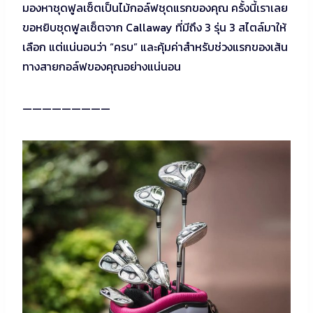
มองหาชุดฟูลเซ็ตเป็นไม้กอล์ฟชุดแรกของคุณ ครั้งนี้เราเลย
ขอหยิบชุดฟูลเซ็ตจาก Callaway ที่มีถึง 3 รุ่น 3 สไตล์มาให้
เลือก แต่แน่นอนว่า “ครบ” และคุ้มค่าสำหรับช่วงแรกของเส้น
ทางสายกอล์ฟของคุณอย่างแน่นอน
—————————