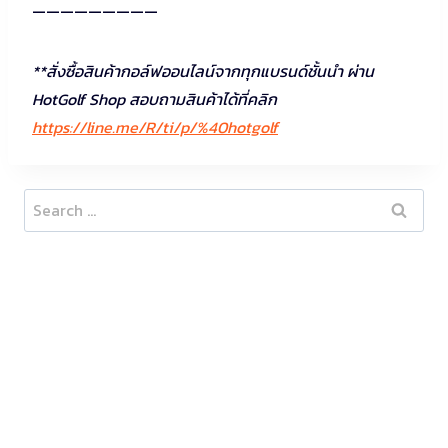
—————————
**สั่งซื้อสินค้ากอล์ฟออนไลน์จากทุกแบรนด์ชั้นนำ ผ่าน
HotGolf Shop สอบถามสินค้าได้ที่คลิก
https://line.me/R/ti/p/%40hotgolf
Search
for: