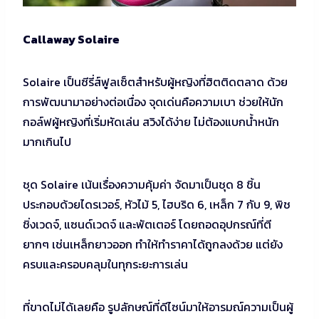
Callaway Solaire
Solaire เป็นซีรี่ส์ฟูลเซ็ตสำหรับผู้หญิงที่ฮิตติดตลาด ด้วย
การพัฒนามาอย่างต่อเนื่อง จุดเด่นคือความเบา ช่วยให้นัก
กอล์ฟผู้หญิงที่เริ่มหัดเล่น สวิงได้ง่าย ไม่ต้องแบกน้ำหนัก
มากเกินไป
ชุด Solaire เน้นเรื่องความคุ้มค่า จัดมาเป็นชุด 8 ชิ้น
ประกอบด้วยไดรเวอร์, หัวไม้ 5, ไฮบริด 6, เหล็ก 7 กับ 9, พิช
ชิ่งเวดจ์, แซนด์เวดจ์ และพัตเตอร์ โดยถอดอุปกรณ์ที่ตี
ยากๆ เช่นเหล็กยาวออก ทำให้ทำราคาได้ถูกลงด้วย แต่ยัง
ครบและครอบคลุมในทุกระยะการเล่น
ที่ขาดไม่ได้เลยคือ รูปลักษณ์ที่ดีไซน์มาให้อารมณ์ความเป็นผู้