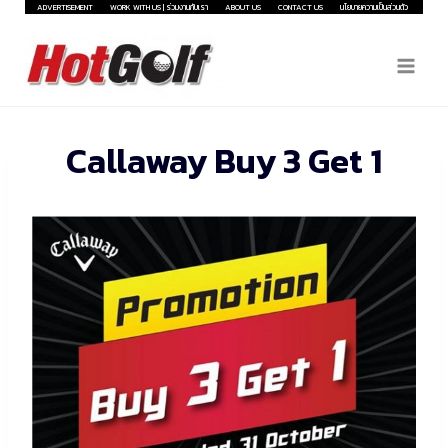
Skip
ADVERTISEMENT
WORK WITH US | ร่วมงานกับเรา
ABOUT US
CONTACT US
นโยบายความเป็นส่วนตัว
to
content
Callaway Buy 3 Get 1