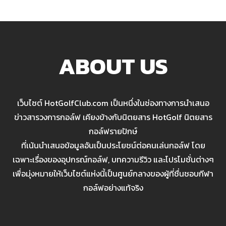
ABOUT US
เว็บไซต์ HotGolfClub.com เป็นหนึ่งในช่องทางการนำเสนอ
ข่าวสารวงการกอล์ฟ เคียงข้างกับนิตยสาร HotGolf นิตยสาร
กอล์ฟรายปักษ์
ที่เน้นนำเสนอข้อมูลอันเป็นประโยชน์ต่อคนเล่นกอล์ฟ โดย
เฉพาะเรื่องของอุปกรณ์กอล์ฟ, บทความรีวิว และโปรโมชั่นต่างๆ
เพื่อมุ่งหมายให้เว็บไซต์แห่งนี้เป็นศูนย์กลางของผู้ที่ชื่นชอบกีฬา
กอล์ฟอย่างแท้จริง