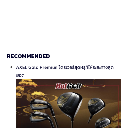
RECOMMENDED
AXEL Gold Premiun ไดรเวอร์สุดหรูที่ให้ระยะทางสุด
ยอด