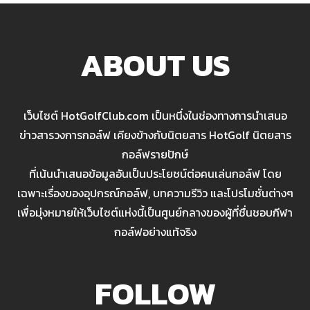
ABOUT US
เว็บไซต์ HotGolfClub.com เป็นหนึ่งในช่องทางการนำเสนอ
ข่าวสารวงการกอล์ฟ เคียงข้างกับนิตยสาร HotGolf นิตยสาร
กอล์ฟรายปักษ์
ที่เน้นนำเสนอข้อมูลอันเป็นประโยชน์ต่อคนเล่นกอล์ฟ โดย
เฉพาะเรื่องของอุปกรณ์กอล์ฟ, บทความรีวิว และโปรโมชั่นต่างๆ
เพื่อมุ่งหมายให้เว็บไซต์แห่งนี้เป็นศูนย์กลางของผู้ที่ชื่นชอบกีฬา
กอล์ฟอย่างแท้จริง
FOLLOW