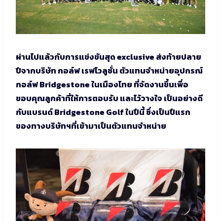
ผ่านไปแล้วกับการแข่งขันสุด exclusive ส่งท้ายปลาย
ปีจากบริษัท กอล์ฟ เรฟโวลูชั่น ตัวแทนจำหน่ายอุปกรณ์
กอล์ฟ Bridgestone ในเมืองไทย ที่จัดงานขึ้นเพื่อ
ขอบคุณลูกค้าที่ให้การตอบรับ และไว้วางใจ เป็นอย่างดี
กับแบรนด์ Bridgestone Golf ในปีนี้ ซึ่งเป็นปีแรก
ของทางบริษัทฯที่เข้ามาเป็นตัวแทนจำหน่าย