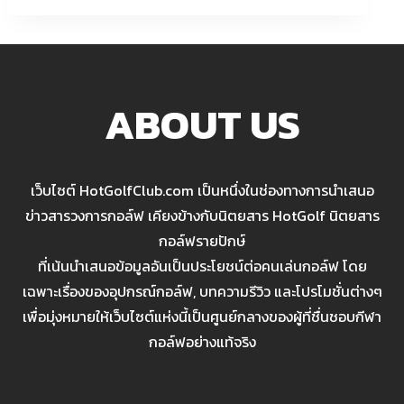
ABOUT US
เว็บไซต์ HotGolfClub.com เป็นหนึ่งในช่องทางการนำเสนอ
ข่าวสารวงการกอล์ฟ เคียงข้างกับนิตยสาร HotGolf นิตยสาร
กอล์ฟรายปักษ์
ที่เน้นนำเสนอข้อมูลอันเป็นประโยชน์ต่อคนเล่นกอล์ฟ โดย
เฉพาะเรื่องของอุปกรณ์กอล์ฟ, บทความรีวิว และโปรโมชั่นต่างๆ
เพื่อมุ่งหมายให้เว็บไซต์แห่งนี้เป็นศูนย์กลางของผู้ที่ชื่นชอบกีฬา
กอล์ฟอย่างแท้จริง