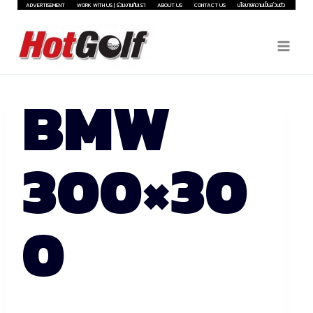
Skip
ADVERTISEMENT
WORK WITH US | ร่วมงานกับเรา
ABOUT US
CONTACT US
นโยบายความเป็นส่วนตัว
to
content
BMW
300×30
0