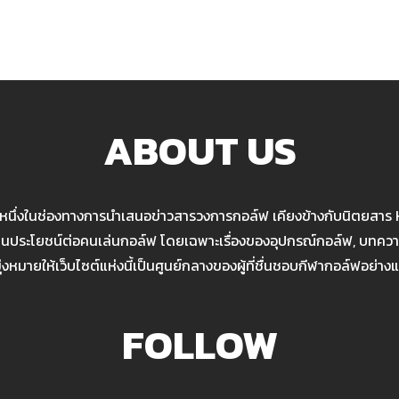
ABOUT US
นหนึ่งในช่องทางการนำเสนอข่าวสารวงการกอล์ฟ เคียงข้างกับนิตยสาร
เป็นประโยชน์ต่อคนเล่นกอล์ฟ โดยเฉพาะเรื่องของอุปกรณ์กอล์ฟ, บทความ
มุ่งหมายให้เว็บไซต์แห่งนี้เป็นศูนย์กลางของผู้ที่ชื่นชอบกีฬากอล์ฟอย่างแ
FOLLOW