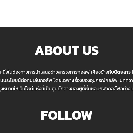
ABOUT US
นหนึ่งในช่องทางการนำเสนอข่าวสารวงการกอล์ฟ เคียงข้างกับนิตยสาร
เป็นประโยชน์ต่อคนเล่นกอล์ฟ โดยเฉพาะเรื่องของอุปกรณ์กอล์ฟ, บทความ
มุ่งหมายให้เว็บไซต์แห่งนี้เป็นศูนย์กลางของผู้ที่ชื่นชอบกีฬากอล์ฟอย่างแ
FOLLOW