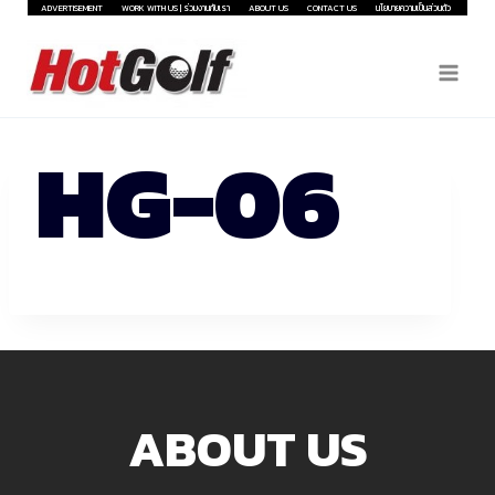
Skip
ADVERTISEMENT
WORK WITH US | ร่วมงานกับเรา
ABOUT US
CONTACT US
นโยบายความเป็นส่วนตัว
to
content
HG-06
ABOUT US