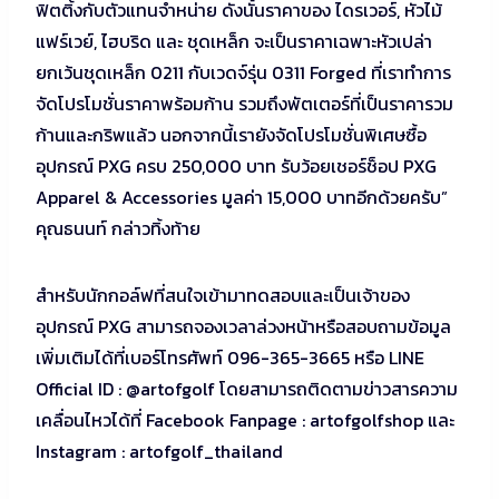
ฟิตติ้งกับตัวแทนจำหน่าย ดังนั้นราคาของ ไดรเวอร์, หัวไม้
แฟร์เวย์, ไฮบริด และ ชุดเหล็ก จะเป็นราคาเฉพาะหัวเปล่า
ยกเว้นชุดเหล็ก 0211 กับเวดจ์รุ่น 0311 Forged ที่เราทำการ
จัดโปรโมชั่นราคาพร้อมก้าน รวมถึงพัตเตอร์ที่เป็นราคารวม
ก้านและกริพแล้ว นอกจากนี้เรายังจัดโปรโมชั่นพิเศษซื้อ
อุปกรณ์ PXG ครบ 250,000 บาท รับว้อยเชอร์ช็อป PXG
Apparel & Accessories มูลค่า 15,000 บาทอีกด้วยครับ”
คุณธนนท์ กล่าวทิ้งท้าย
สำหรับนักกอล์ฟที่สนใจเข้ามาทดสอบและเป็นเจ้าของ
อุปกรณ์ PXG สามารถจองเวลาล่วงหน้าหรือสอบถามข้อมูล
เพิ่มเติมได้ที่เบอร์โทรศัพท์ 096-365-3665 หรือ LINE
Official ID : @artofgolf โดยสามารถติดตามข่าวสารความ
เคลื่อนไหวได้ที่ Facebook Fanpage : artofgolfshop และ
Instagram : artofgolf_thailand