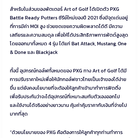
สำหรับในส่วนของพัตเตอร์ Art of Golf ได้เปิดตัว PXG
Battle Ready Putters ซีรีย์ใหม่ของปี 2021 ซึ่งมีจุดเด่นอยู่
ที่การมีค่า MOI สูง ช่วยชดเชยความผิดพลาดได้ดี มีความ
เสถียรและความสมดุล เพื่อให้ได้ประสิทธิภาพการพัตต์สูงสุด
โดยออกมาทั้งหมด 4 รุ่น ได้แก่ Bat Attack, Mustang, One
& Done และ Blackjack
ทั้งนี้ อุปกรณ์กอล์ฟทั้งหมดของ PXG ทาง Art of Golf ได้มี
การปรับราคาใหม่เพื่อให้นักกอล์ฟชาวไทยเป็นเจ้าของได้ง่าย
ขึ้น แต่ยังคงนโยบายที่จะต้องให้ลูกค้าเข้ามาทำการฟิตติ้ง
เพื่อรับประกันว่าจะได้อุปกรณ์ที่เหมาะสมกับตัวเองออกไป
และใช้งานได้จริงอย่างยาวนาน คุ้มค่าคุ้มราคากับเงินที่จ่ายไป
มากที่สุด
“ด้วยนโยบายของ PXG คือต้องการให้ลูกค้าทุกท่านทำการ