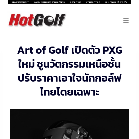
Skip
ADVERTISEMENT
WORK WITH US | ร่วมงานกับเรา
ABOUT US
CONTACT US
นโยบายความเป็นส่วนตัว
to
content
Art of Golf เปิดตัว PXG
ใหม่ ชูนวัตกรรมเหนือชั้น
ปรับราคาเอาใจนักกอล์ฟ
ไทยโดยเฉพาะ