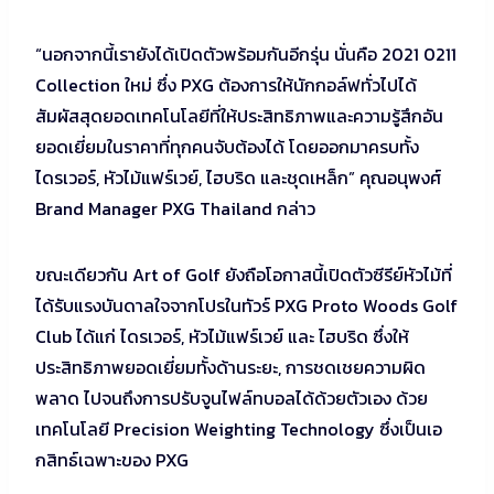
“นอกจากนี้เรายังได้เปิดตัวพร้อมกันอีกรุ่น นั่นคือ 2021 0211
Collection ใหม่ ซึ่ง PXG ต้องการให้นักกอล์ฟทั่วไปได้
สัมผัสสุดยอดเทคโนโลยีที่ให้ประสิทธิภาพและความรู้สึกอัน
ยอดเยี่ยมในราคาที่ทุกคนจับต้องได้ โดยออกมาครบทั้ง
ไดรเวอร์, หัวไม้แฟร์เวย์, ไฮบริด และชุดเหล็ก” คุณอนุพงศ์
Brand Manager PXG Thailand กล่าว
ขณะเดียวกัน Art of Golf ยังถือโอกาสนี้เปิดตัวซีรีย์หัวไม้ที่
ได้รับแรงบันดาลใจจากโปรในทัวร์ PXG Proto Woods Golf
Club ได้แก่ ไดรเวอร์, หัวไม้แฟร์เวย์ และ ไฮบริด ซึ่งให้
ประสิทธิภาพยอดเยี่ยมทั้งด้านระยะ, การชดเชยความผิด
พลาด ไปจนถึงการปรับจูนไฟล์ทบอลได้ด้วยตัวเอง ด้วย
เทคโนโลยี Precision Weighting Technology ซึ่งเป็นเอ
กสิทธ์เฉพาะของ PXG