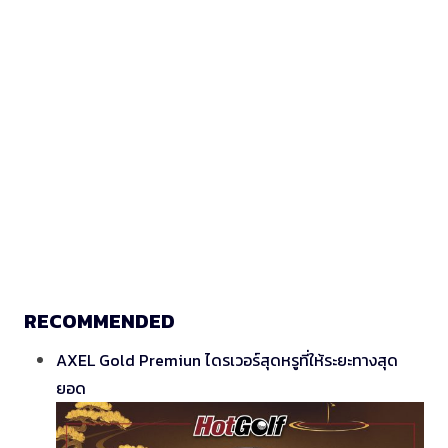
RECOMMENDED
AXEL Gold Premiun ไดรเวอร์สุดหรูที่ให้ระยะทางสุด
ยอด