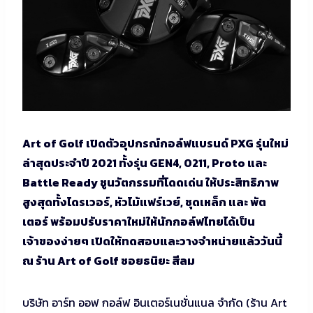
A
rt of Golf เปิดตัวอุปกรณ์กอล์ฟแบรนด์ PXG รุ่นใหม่
ล่าสุดประจำปี 2021 ทั้งรุ่น GEN4, 0211, Proto และ
Battle Ready ชูนวัตกรรมที่โดดเด่น ให้ประสิทธิภาพ
สูงสุดทั้งไดรเวอร์, หัวไม้แฟร์เวย์, ชุดเหล็ก และ พัต
เตอร์ พร้อมปรับราคาใหม่ให้นักกอล์ฟไทยได้เป็น
เจ้าของง่ายๆ เปิดให้ทดสอบและวางจำหน่ายแล้ววันนี้
ณ ร้าน Art of Golf ซอยธนิยะ สีลม
บริษัท อาร์ท ออฟ กอล์ฟ อินเตอร์เนชั่นแนล จำกัด (ร้าน Art