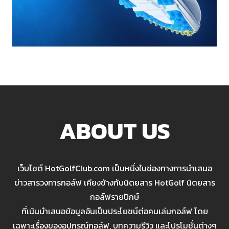
ABOUT US
เว็บไซต์ HotGolfClub.com เป็นหนึ่งในช่องทางการนำเสนอ
ข่าวสารวงการกอล์ฟ เคียงข้างกับนิตยสาร HotGolf นิตยสาร
กอล์ฟรายปักษ์
ที่เน้นนำเสนอข้อมูลอันเป็นประโยชน์ต่อคนเล่นกอล์ฟ โดย
เฉพาะเรื่องของอุปกรณ์กอล์ฟ, บทความรีวิว และโปรโมชั่นต่างๆ