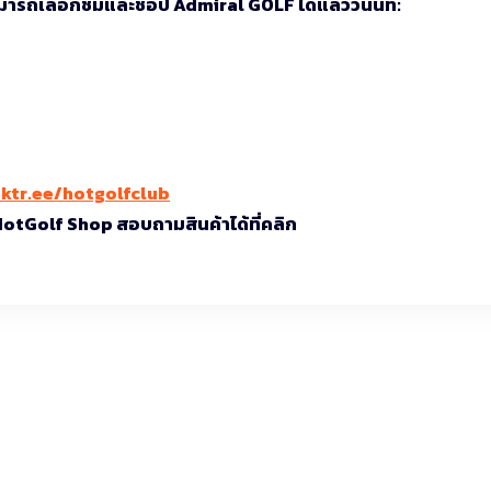
ารถเลือกชมและช้อป Admiral GOLF ได้แล้ววันนี้ที่:
nktr.ee/hotgolfclub
 HotGolf Shop สอบถามสินค้าได้ที่คลิก