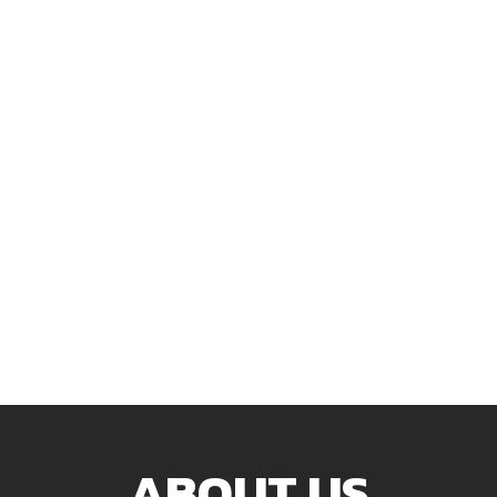
ABOUT US