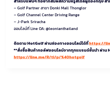
สำหรับแฟนๆ ที่อยากสัมผัสความหรูสไตล์ผู้ดีอังกฤษ สาม
– Golf Partner สาขา Donki Mall Thonglor
– Golf Channel Center Driving Range
– J-Park Sriracha
ออนไลน์ที่ Line OA: @leonianthailand
ติดตาม HotGolf ผ่านช่องทางออนไลน์ได้ที่
https://li
**สั่งซื้อสินค้ากอล์ฟออนไลน์จากทุกแบรนด์ชั้นนำ ผ่าน
https://line.me/R/ti/p/%40hotgolf