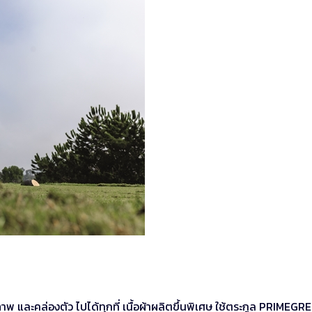
พ และคล่องตัว ไปได้ทุกที่ เนื้อผ้าผลิตขึ้นพิเศษ ใช้ตระกูล PRIMEGR