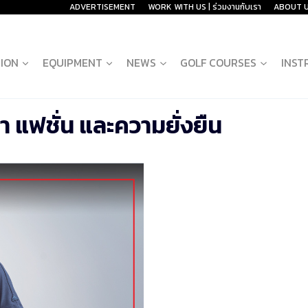
ADVERTISEMENT
WORK WITH US | ร่วมงานกับเรา
ABOUT 
ION
EQUIPMENT
NEWS
GOLF COURSES
INST
า แฟชั่น และความยั่งยืน