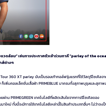
สิ่งแวดล้อม” เช่นการประกาศตัวเข้าร่วมภาคี “parley of the oce
กส์ต่างๆ
้า Tour 360 XT parley นับเป็นรองเท้ากอล์ฟรุ่นแรกที่ใช้วัสดุรีไซเคิลจ
เพิ่มคอลเล็คชั่นเสื้อผ้า PRIMEBLUE มาครบทั้งสุภาพบุรุษและสุภาพ
โดยผ่าน PRIMEGREEN เทคโนโลยีที่ผลิตเส้นใยจากการรีไซเคิลของ
นมาใหม่ ทั้งนี้จะมีการใช้เทคโนโลยีเหล่านี้ในสินค้าประเภทอื่นๆ ไม่ว่าจะเป