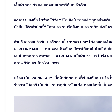
เสื้อผ้า รองเท้า และแอคเซสเซอรรี่อื่นๆ อีกด้วย
adidas เองตั้งเป้าว่าจะใช้วัสดุรีไซเคิลในการผลิตทุกอย่างเ
ยั่งยืน มีจิตสำนึกที่ดี โลกของเราหรือสังคมของเราก็จะยั่งยื
สำหรับช่วงสปริงซัมเมอร์ของปีนี้ adidas Golf ได้ส่งคอลเล็ค
PERFORMANCE แต่ละคอลเล็คชั่นจะมีการใช้เทคโนโลยีเส้นใยท
เล่นในทุกสภาวะอากาศ HEATREADY เนื้อผ้าบาง เบา โปร่ง ผสม
สภาพที่ร้อนอบอ้าวโดยเฉพาะ
หรือจะเป็น RAINREADY เนื้อผ้าถักทอมาเพื่อป้องกันลม หรือน
ร่างกายให้คงที่ เป็นต้น เรามาดูกันว่าในแต่ละคอลเล็คชั่นนั้