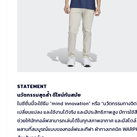
STATEMENT
นวัตกรรมสุดล้ำ ดีไซน์ทันสมัย
ในซีซั่นนี้จะใช้ธีม “mind innovation” หรือ “นวัตกรรมทางจิตใ
เปลี่ยนแปลง และใช้งานได้จริง และมีประสิทธิภาพสูง มีการใช้สีท
ช่วยให้นักกอล์ฟสามารถเล่นได้ในทุกสภาพอากาศ และมีสไตล์ น
ผสานที่สมบูรณ์แบบของกอล์ฟและกีฬา ผ้าทางเทคนิค WARPK