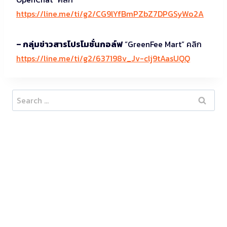
https://line.me/ti/g2/CG9lYfBmPZbZ7DPGSyWo2A
– กลุ่มข่าวสารโปรโมชั่นกอล์ฟ
“GreenFee Mart” คลิก
https://line.me/ti/g2/637198v_Jv-clj9tAasUQQ
Search
for: