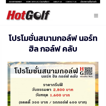
Skip
ADVERTISEMENT
WORK WITH US | ร่วมงานกับเรา
ABOUT US
CONTACT US
นโยบายความเป็นส่วนตัว
to
content
โปรโมชั่นสนามกอล์ฟ นอร์ท
ฮิล กอล์ฟ คลับ