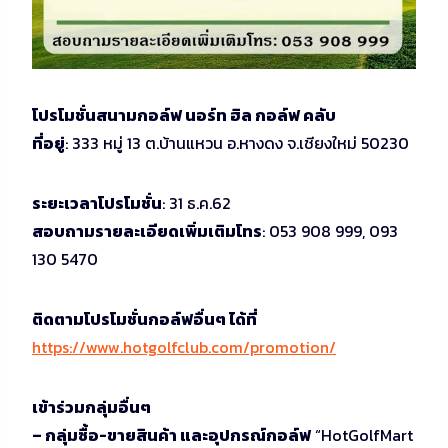
โปรโมชั่นสนามกอล์ฟ นอร์ท ฮิล กอล์ฟ คลับ
ที่อยู่
: 333 หมู่ 13 ต.บ้านแหวน อ.หางดง จ.เชียงใหม่ 50230
ระยะเวลาโปรโมชั่น
: 31 ธ.ค.62
สอบถามรายละเอียดเพิ่มเติมโทร
: 053 908 999, 093
130 5470
ติดตามโปรโมชั่นกอล์ฟอื่นๆ ได้ที่
https://www.hotgolfclub.com/promotion/
เข้าร่วมกลุ่มอื่นๆ
– กลุ่มซื้อ-ขายสินค้า และอุปกรณ์กอล์ฟ
“HotGolfMart