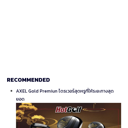
RECOMMENDED
AXEL Gold Premiun ไดรเวอร์สุดหรูที่ให้ระยะทางสุด
ยอด