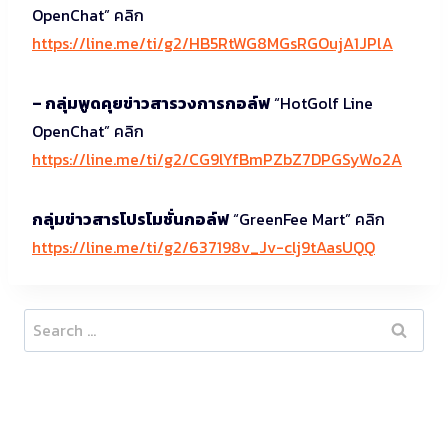
OpenChat” คลิก
https://line.me/ti/g2/HB5RtWG8MGsRGOujA1JPlA
– กลุ่มพูดคุยข่าวสารวงการกอล์ฟ
“HotGolf Line
OpenChat” คลิก
https://line.me/ti/g2/CG9lYfBmPZbZ7DPGSyWo2A
กลุ่มข่าวสารโปรโมชั่นกอล์ฟ
“GreenFee Mart” คลิก
https://line.me/ti/g2/637198v_Jv-clj9tAasUQQ
Search
for: