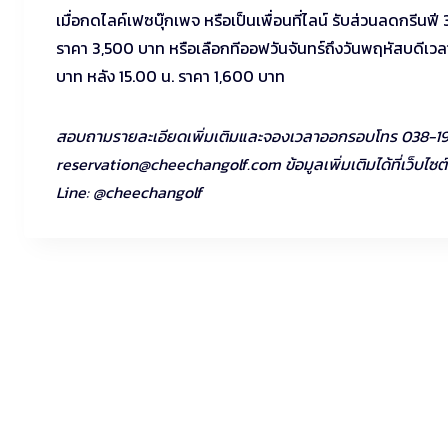
เมื่อกดไลค์เฟซบุ๊กเพจ หรือเป็นเพื่อนที่ไลน์ รับส่วนลดกรี
ราคา 3,500 บาท หรือเลือกทีออฟวันจันทร์ถึงวันพฤหัสบดีเวลา
บาท หลัง 15.00 น. ราคา 1,600 บาท
สอบถามรายละเอียดเพิ่มเติมและจองเวลาออกรอบโทร 038-19
reservation@cheechangolf.com
ข้อมูลเพิ่มเติมได้ที่เว็
Line: @cheechangolf