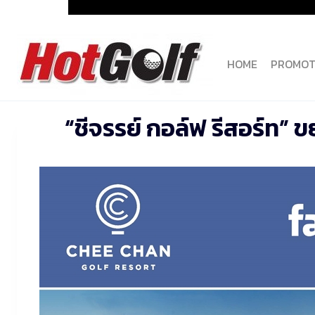
Skip
to
content
HOME
PROMOT
“ชีจรรย์ กอล์ฟ รีสอร์ท” 