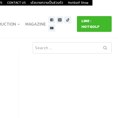
US
CONTACT US
นโยบายความเป็นส่วนตัว
HotGolf Shop
LINE :
RUCTION
MAGAZINE
HOTGOLF
ม
Search
for: