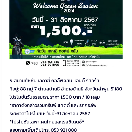
5. สนามกัซซัน เลกาซี่ กอล์ฟคลับ แอนด์ รีสอร์ท
ที่อยู่: 88 หมู่ 7 ตำบลบ้านธิ อำเภอบ้านธิ จังหวัดลำพูน 51180
โปรโมชั่นวันธรรมดา: ราคา 1,500 บาท / 18 หลุม
*ราคาดังกล่าวรวมกรีนฟี แคดดี้ และ รถกอล์ฟ
ระยะเวลาโปรโมชั่น: วันนี้-31 สิงหาคม 2567
*โปรโมชั่นเฉพาะคนไทยและเรสซิเดนซ์*
สอบถามเพิ่มเติมโทร: 053 921 888