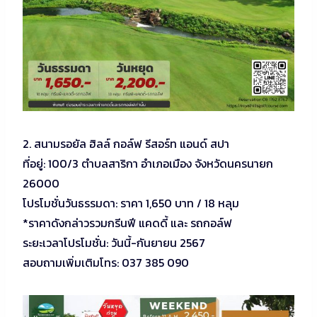
2. สนามรอยัล ฮิลล์ กอล์ฟ รีสอร์ท แอนด์ สปา
ที่อยู่: 100/3 ตำบลสาริกา อำเภอเมือง จังหวัดนครนายก
26000
โปรโมชั่นวันธรรมดา: ราคา 1,650 บาท / 18 หลุม
*ราคาดังกล่าวรวมกรีนฟี แคดดี้ และ รถกอล์ฟ
ระยะเวลาโปรโมชั่น: วันนี้-กันยายน 2567
สอบถามเพิ่มเติมโทร: 037 385 090