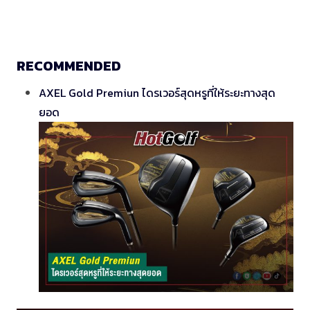
RECOMMENDED
AXEL Gold Premiun ไดรเวอร์สุดหรูที่ให้ระยะทางสุด
ยอด