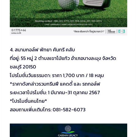
4. สนามกอล์ฟ พัทยา คันทรี คลับ
ที่อยู่: 55 หมู่ 2 ตำบลเขาไม้แก้ว อำเภอบางละมุง จังหวัด
ชลบุรี 20150
โปรโมชั่นวันธรรมดา: ราคา 1,700 บาท / 18 หลุม
*ราคาดังกล่าวรวมกรีนฟี แคดดี้ และ รถกอล์ฟ
ระยะเวลาโปรโมชั่น: 1 มีนาคม-31 ตุลาคม 2567
*โปรโมชั่นคนไทย*
สอบถามเพิ่มเติมโทร: 081-582-6073