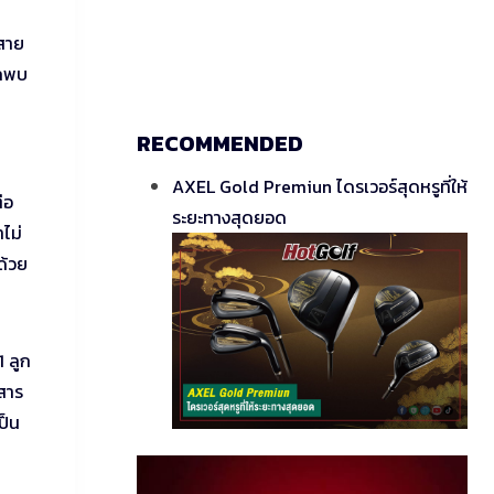
อสาย
รถพบ
RECOMMENDED
AXEL Gold Premiun ไดรเวอร์สุดหรูที่ให้
่อ
ระยะทางสุดยอด
ไม่
ด้วย
1 ลูก
กสาร
ป็น