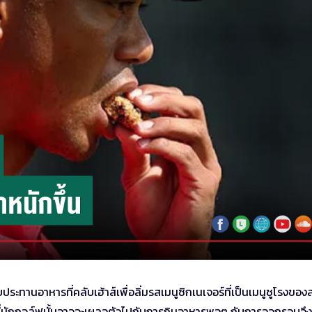
ระทานอาหารที่คลับเฮ้าส์เพื่อลิ่มรสเมนูซิกเนเจอร์ที่เป็นเมนูชูโรงขอ
ี่นักกอล์ฟนั้นอาจจะเผลอตัวไปกับการกินอาหารพอๆ กับการออกรอบจึง