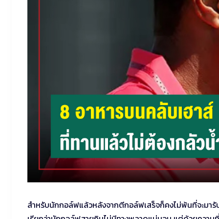
สำหรับนักกอล์ฟแล้วหลังจากตีกอล์ฟเสร็จก็คงไม่พ้นที่จะมารับป
เรียกว่านักกอล์ฟสายกินไม่มีทางพลาดแน่นอน แต่ด้วยความท