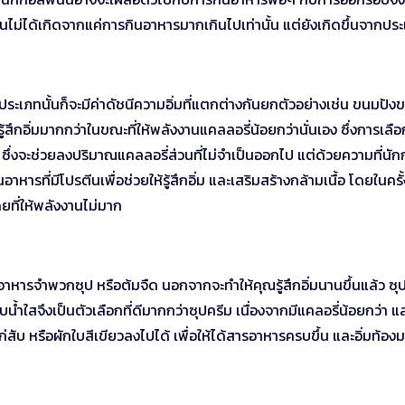
กขึ้นไม่ได้เกิดจากแค่การกินอาหารมากเกินไปเท่านั้น แต่ยังเกิดขึ้นจากปร
ะประเภทนั้นก็จะมีค่าดัชนีความอิ่มที่แตกต่างกันยกตัวอย่างเช่น ขนมปังข
ำให้รู้สึกอิ่มมากกว่าในขณะที่ให้พลังงานแคลลอรี่น้อยกว่านั่นเอง ซึ่งการเล
 ซึ่งจะช่วยลงปริมาณแคลลอรี่ส่วนที่ไม่จำเป็นออกไป แต่ด้วยความที่นั
ารที่มีโปรตีนเพื่อช่วยให้รู้สึกอิ่ม และเสริมสร้างกล้ามเนื้อ โดยในครั้ง
ที่ให้พลังงานไม่มาก
อาหารจำพวกซุป หรือต้มจืด นอกจากจะทำให้คุณรู้สึกอิ่มนานขึ้นแล้ว ซุป
บบน้ำใสจึงเป็นตัวเลือกที่ดีมากกว่าซุปครีม เนื่องจากมีแคลอรี่น้อยกว่า แ
สับ หรือผักใบสีเขียวลงไปได้ เพื่อให้ได้สารอาหารครบขึ้น และอิ่มท้อง