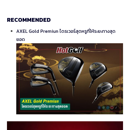
RECOMMENDED
AXEL Gold Premiun ไดรเวอร์สุดหรูที่ให้ระยะทางสุด
ยอด