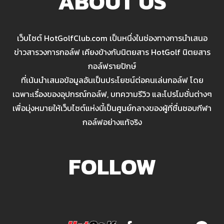
ABOUT US
เว็บไซต์ HotGolfClub.com เป็นหนึ่งในช่องทางการนำเสนอ
ข่าวสารวงการกอล์ฟ เคียงข้างกับนิตยสาร HotGolf นิตยสาร
กอล์ฟรายปักษ์
ที่เน้นนำเสนอข้อมูลอันเป็นประโยชน์ต่อคนเล่นกอล์ฟ โดย
เฉพาะเรื่องของอุปกรณ์กอล์ฟ, บทความรีวิว และโปรโมชั่นต่างๆ
เพื่อมุ่งหมายให้เว็บไซต์แห่งนี้เป็นศูนย์กลางของผู้ที่ชื่นชอบกีฬา
กอล์ฟอย่างแท้จริง
FOLLOW