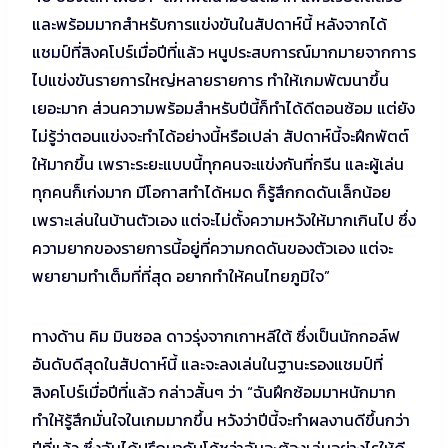
และพร้อมมากสำหรับการแข่งขันในสัปดาห์นี้ หลังจากได้
แชมป์ที่สิงคโปร์เมื่อปีที่แล้ว หนูประสบการณ์มากมายจากการ
ไปแข่งขันรายการใหญ่หลายรายการ ทำให้เกมพัฒนาขึ้น
เยอะมาก ส่วนความพร้อมสำหรับปีนี้ก็ทำได้ดีตอนซ้อม แต่ยัง
ไม่รู้ว่าตอนแข่งจะทำได้อย่างนี้หรือเปล่า สัปดาห์นี้จะฝึกพัตต์
ให้มากขึ้น เพราะระยะแบบนี้ทุกคนจะแข่งกันที่กรีน และผู้เล่น
ทุกคนก็เก่งมาก มีโอกาสทำได้หมด ก็รู้สึกกดดันเล็กน้อย
เพราะเล่นในบ้านตัวเอง แต่จะไม่ตั้งความหวังให้มากเกินไป ซึ่ง
ความยากของรายการนี้อยู่ที่ความกดดันของตัวเอง แต่จะ
พยายามทำเต็มที่ที่สุด อยากทำให้คนไทยภูมิใจ”
ทางด้าน คิม มินซอล ดาวรุ่งจากเกาหลีใต้ ซึ่งเป็นนักกอล์ฟ
อันดับดีสุดในสัปดาห์นี้ และจะลงเล่นในฐานะรองแชมป์ที่
สิงคโปร์เมื่อปีที่แล้ว กล่าวสั้นๆ ว่า “ฉันฝึกซ้อมมาหนักมาก
ทำให้รู้สึกมั่นใจในเกมมากขึ้น หวังว่าปีนี้จะทำผลงานดีขึ้นกว่า
ปีที่แล้ว ซึ่งฉันได้ปรึกษากับโค้ชว่าฉันจะต้องเล่นอย่างไรให้ดี