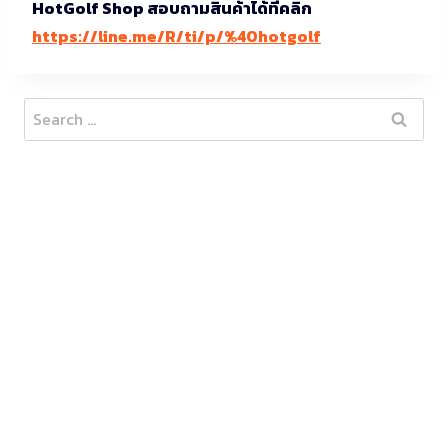
HotGolf Shop สอบถามสินค้าได้ที่คลิก
https://line.me/R/ti/p/%40hotgolf
Search
for: