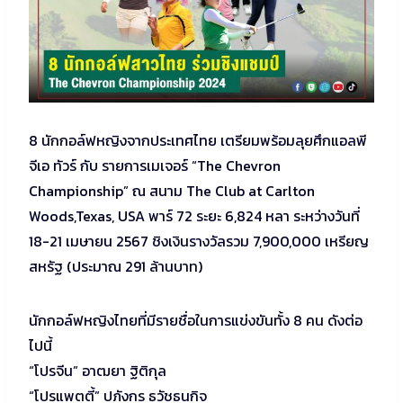
8 นักกอล์ฟหญิงจากประเทศไทย เตรียมพร้อมลุยศึกแอลพี
จีเอ ทัวร์ กับ รายการเมเจอร์ “The Chevron
Championship” ณ สนาม The Club at Carlton
Woods,Texas, USA พาร์ 72 ระยะ 6,824 หลา ระหว่างวันที่
18-21 เมษายน 2567 ชิงเงินรางวัลรวม 7,900,000 เหรียญ
สหรัฐ (ประมาณ 291 ล้านบาท)
นักกอล์ฟหญิงไทยที่มีรายชื่อในการแข่งขันทั้ง 8 คน ดังต่อ
ไปนี้
“โปรจีน” อาฒยา ฐิติกุล
“โปรแพตตี้” ปภังกร ธวัชธนกิจ