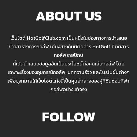
ABOUT US
เว็บไซต์ HotGolfClub.com เป็นหนึ่งในช่องทางการนำเสนอ
ข่าวสารวงการกอล์ฟ เคียงข้างกับนิตยสาร HotGolf นิตยสาร
กอล์ฟรายปักษ์
ที่เน้นนำเสนอข้อมูลอันเป็นประโยชน์ต่อคนเล่นกอล์ฟ โดย
เฉพาะเรื่องของอุปกรณ์กอล์ฟ, บทความรีวิว และโปรโมชั่นต่างๆ
เพื่อมุ่งหมายให้เว็บไซต์แห่งนี้เป็นศูนย์กลางของผู้ที่ชื่นชอบกีฬา
กอล์ฟอย่างแท้จริง
FOLLOW