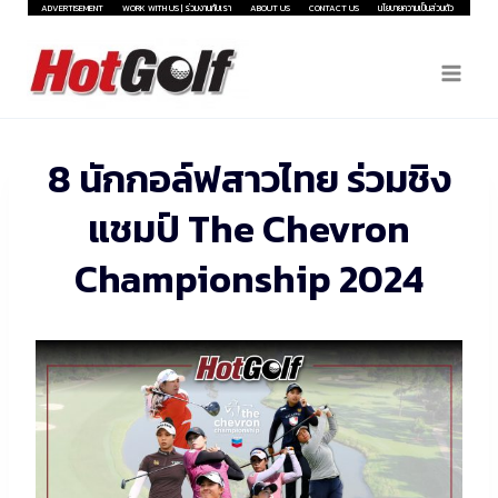
Skip
ADVERTISEMENT
WORK WITH US | ร่วมงานกับเรา
ABOUT US
CONTACT US
นโยบายความเป็นส่วนตัว
to
content
8 นักกอล์ฟสาวไทย ร่วมชิง
แชมป์ The Chevron
Championship 2024