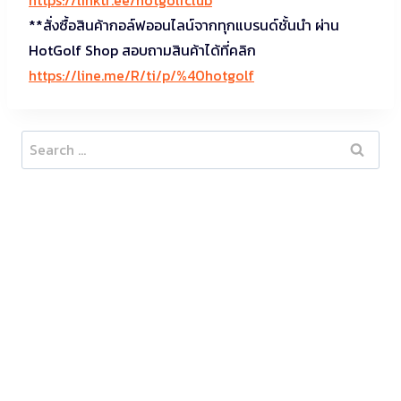
**สั่งซื้อสินค้ากอล์ฟออนไลน์จากทุกแบรนด์ชั้นนำ ผ่าน
HotGolf Shop สอบถามสินค้าได้ที่คลิก
https://line.me/R/ti/p/%40hotgolf
Search
for: