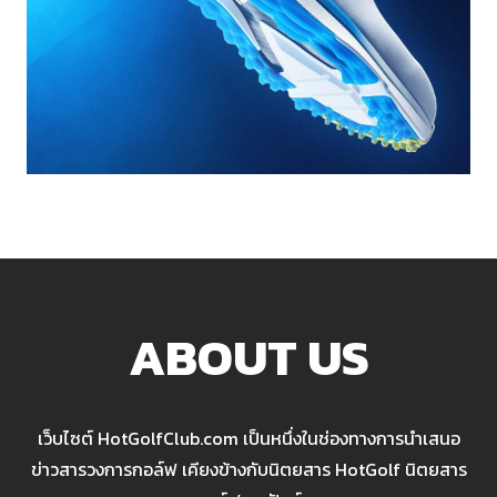
ABOUT US
เว็บไซต์ HotGolfClub.com เป็นหนึ่งในช่องทางการนำเสนอ
ข่าวสารวงการกอล์ฟ เคียงข้างกับนิตยสาร HotGolf นิตยสาร