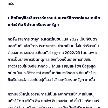
ครับ!
1. ศึกใหญ่ชิงเงินรางวัลรวมเป็นประวัติการณ์ของเอเชีย
นทัวร์ ถึง 5 ล้านเหรียญสหรัฐฯ
กอล์ฟรายการ ซาอุดิ อินเตอร์เนชั่นแนล 2022 เป็นที่จับตา
มองทันที หลังมีการประกาศว่าจะเข้ามาเป็นหนึ่งในทัวร์นาเม้น
ต์ของตารางแข่งเอเชียนทัวร์ ฤดูกาล 2022/23 โดยเฉพาะ
การเป็นรายการเปิดฤดูกาล อีกทั้งจะเป็นรายการที่มีเงิน
รางวัลรวมให้ชิงชัยมากถึง 5 ล้านเหรียญสหรัฐฯ ซึ่งสูงสุด
ชนิดเป็นประวัติการณ์ จากที่ปกติแมตช์ของเอเชียนทัวร์ จะ
ชิงเงินรางวัลรวมกันอยู่ที่ราว 1 ล้านเหรียญสหรัฐฯ เท่านั้น
ความยิ่งใหญ่ของรายการนี้เป็นผลจากการเข้ามาสนับสนุ
นทัวร์ โดย บริษัท ลิฟ กอล์ฟ อินเวสต์เมนท์ ซึ่งมี “เกร็ก นอร์
แมน” ตำนานนักกอล์ฟชาวออสเตรเลียเป็นผู้บริหารใหญ่ และ