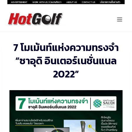
Skip
ADVERTISEMENT
WORK WITH US | ร่วมงานกับเรา
ABOUT US
CONTACT US
นโยบายความเป็นส่วนตัว
to
content
7 โมเม้นท์แห่งความทรงจำ
“ซาอุดิ อินเตอร์เนชั่นแนล
2022”