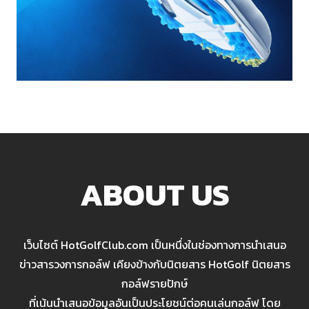
ABOUT US
เว็บไซต์ HotGolfClub.com เป็นหนึ่งในช่องทางการนำเสนอ
ข่าวสารวงการกอล์ฟ เคียงข้างกับนิตยสาร HotGolf นิตยสาร
กอล์ฟรายปักษ์
ที่เน้นนำเสนอข้อมูลอันเป็นประโยชน์ต่อคนเล่นกอล์ฟ โดย