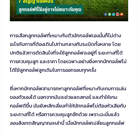
การเลือกลูกกอล์ฟที่เหมาะกับตัวนักกอล์ฟเองนั้นก็ไม่ต่าง
อะไรกับการที่ต้องเดินไปท่ามกลางกับระเบิดทั้งหลาย โดย
ปกติแล้วการตัดสินใจที่จะใช้ลูกกอล์ฟจะอยู่ที่ ระยะทางที่ได้
การควบคุมลูก และราคา โดยเฉพาะอย่างยิ่งหากนักกอล์ฟไม่
ได้ใช้ลูกกอล์ฟลูกเดิมในการออกรอบทุกครั้ง
ซึ่งหากนักกอล์ฟสามารถหาลูกกอล์ฟที่เหมาะกับเกมการเล่น
ของตัวเองได้ นอกจากมันจะช่วยลดสกอร์ และทำให้เกม
กอล์ฟดีขึ้น มันยังหลีกเลี่ยงทำให้นักกอล์ฟไม่ต้องหัวเสียกับ
ระยะทางที่ได้ หรือการควบคุมลูกอีกด้วย เพราะฉะนั่นแล้ว
ลองสังเกตสัญญาณเหล่านี้ เมื่อนักกอล์ฟเปลี่ยนลูกกอล์ฟ