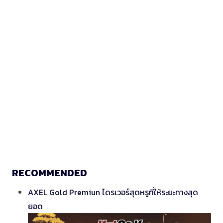
RECOMMENDED
AXEL Gold Premiun ไดรเวอร์สุดหรูที่ให้ระยะทางสุด
ยอด