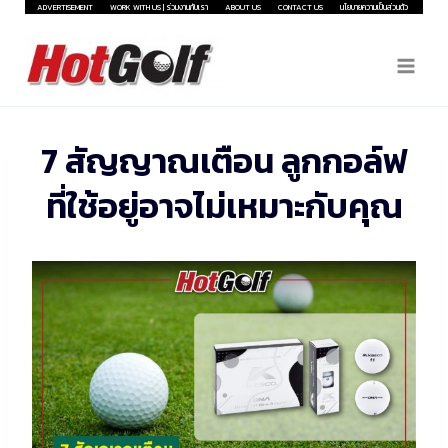
Skip
ADVERTISEMENT
WORK WITH US | ร่วมงานกับเรา
ABOUT US
CONTACT US
นโยบายความเป็นส่วนตัว
to
content
7 สัญญาณเตือน ลูกกอล์ฟ
ที่ใช้อยู่อาจไม่เหมาะกับคุณ