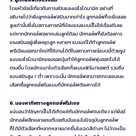
โดยหัวข้อนี้เกี่ยวกับการสปินและแอโรไดนามิค อย่างที่
อธิบายไปว่ายิ่งลูกกอล์ฟสปินมากเท่าไร ลูกกอล์ฟก็จะยิ่งลอย
สูงเท่านั้นซึ่งในสถานการณ์ที่มีลมแรงแบบนี้ไม่ใช่เรื่องดีเลย
แต่หากนักกอล์ฟอยากเล่นลูกใต้ลม นักกอล์ฟก็ยังต้องการ
แรงสปินอยู่เพื่อหยุดลูก หลายๆ แบรนด์ได้ทำลูกกอล์ฟ
พรีเมียมออกมาใหม่ที่ใช้งานได้ดีในสถานการณ์แบบนี้ด้วยรูป
แบบแอโรไดนามิคของรอยบุ๋มทำให้ลูกกอล์ฟพุ่งออกไปได้
ตรงขึ้น โดยมักจะมาในตัวเลือกทั้งแบบเฟิร์ม/ซอฟต์ รวมถึง
แบบสปินสูง / ต่ำ เพราะฉะนั้น นักกอล์ฟสามารถทดสอบและ
เลือกซื้อลูกกอล์ฟในแบบที่นักกอล์ฟต้องการได้
6. มองหาทิศทางลูกกอล์ฟไม่เจอ
แน่นอนว่าปัญหานี้ไม่ได้เกิดแค่กับนักกอล์ฟคนเดียว แต่ยังมี
นักกอล์ฟอีกหลายคนที่เจอกับมันและในปัจจุบันลูกกอล์ฟ
ก็ได้มีตัวเลือกที่หลากหลายมากขึ้นในเฉดสีต่างๆ ไม่ว่าจะเป็น