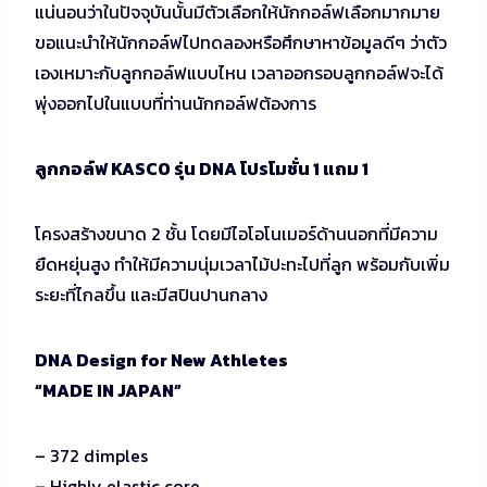
แน่นอนว่าในปัจจุบันนั้นมีตัวเลือกให้นักกอล์ฟเลือกมากมาย
ขอแนะนำให้นักกอล์ฟไปทดลองหรือศึกษาหาข้อมูลดีๆ ว่าตัว
เองเหมาะกับลูกกอล์ฟแบบไหน เวลาออกรอบลูกกอล์ฟจะได้
พุ่งออกไปในแบบที่ท่านนักกอล์ฟต้องการ
ลูกกอล์ฟ KASCO รุ่น DNA โปรโมชั่น 1 แถม 1
โครงสร้างขนาด 2 ชั้น โดยมีไอโอโนเมอร์ด้านนอกที่มีความ
ยืดหยุ่นสูง ทำให้มีความนุ่มเวลาไม้ปะทะไปที่ลูก พร้อมกับเพิ่ม
ระยะที่ไกลขึ้น และมีสปินปานกลาง
DNA Design for New Athletes
“MADE IN JAPAN”
– 372 dimples
– Highly elastic core