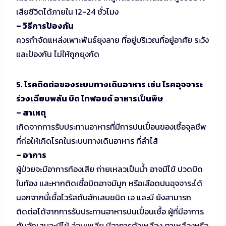
เสียชีวิตได้ภายใน 12-24 ชั่วโมง
– วิธีการป้องกัน
ควรกำจัดแหล่งเพาะพันธ์ยุงลาย ที่อยู่บริเวณที่อยู่อาศัย ระวัง
และป้องกัน ไม่ให้ถูกยุงกัด
5. โรคติดต่อของระบบทางเดินอาหาร เช่น โรคอุจจาระ
ร่วงเฉียบพลัน บิด ไทฟอยด์ อาหารเป็นพิษ
– สาเหตุ
เกิดจากการรับประทานอาหารที่มีการปนเปื้อนของเชื้อจุลชีพ
ที่ก่อให้เกิดโรคในระบบทางเดินอาหาร ที่ลำไส้
– อาการ
ผู้ป่วยจะมีอาการท้องเสีย ถ่ายเหลวเป็นน้ำ อาจมีไข้ ปวดบิด
ในท้อง และหากติดเชื้อบิดอาจมีมูก หรือเลือดปนอุจจาระได้
นอกจากนี้เชื้อไวรัสตับอักเสบชนิด เอ และบี ยังสามารถ
ติดต่อได้จากการรับประทานอาหารปนเปื้อนเชื้อ ผู้ที่มีอาการ
ตับอักเสบจะมีไข้ อ่อนเพลีย มีอาการตัวเหลือง ตาเหลืองหรือ