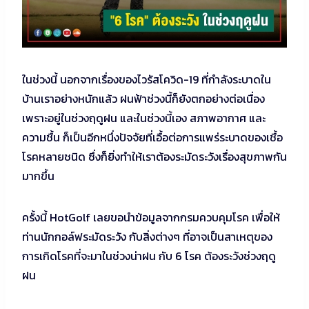
ในช่วงนี้ นอกจากเรื่องของไวรัสโควิด-19 ที่กำลังระบาดใน
บ้านเราอย่างหนักแล้ว ฝนฟ้าช่วงนี้ก็ยังตกอย่างต่อเนื่อง
เพราะอยู่ในช่วงฤดูฝน และในช่วงนี้เอง สภาพอากาศ และ
ความชื้น ก็เป็นอีกหนึ่งปัจจัยที่เอื้อต่อการแพร่ระบาดของเชื้อ
โรคหลายชนิด ซึ่งก็ยิ่งทำให้เราต้องระมัดระวังเรื่องสุขภาพกัน
มากขึ้น
ครั้งนี้ HotGolf เลยขอนำข้อมูลจากกรมควบคุมโรค เพื่อให้
ท่านนักกอล์ฟระมัดระวัง กับสิ่งต่างๆ ที่อาจเป็นสาเหตุของ
การเกิดโรคที่จะมาในช่วงน่าฝน กับ 6 โรค ต้องระวังช่วงฤดู
ฝน