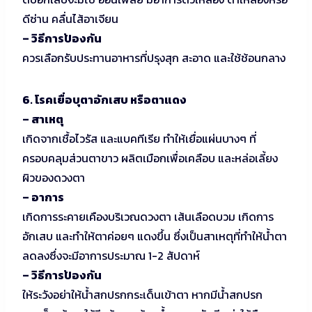
ดีซ่าน คลื่นไส้อาเจียน
– วิธีการป้องกัน
ควรเลือกรับประทานอาหารที่ปรุงสุก สะอาด และใช้ช้อนกลาง
6. โรคเยื่อบุตาอักเสบ หรือตาแดง
– สาเหตุ
เกิดจากเชื้อไวรัส และแบคทีเรีย ทำให้เยื่อแผ่นบางๆ ที่
ครอบคลุมส่วนตาขาว ผลิตเมือกเพื่อเคลือบ และหล่อเลี้ยง
ผิวของดวงตา
– อาการ
เกิดการระคายเคืองบริเวณดวงตา เส้นเลือดบวม เกิดการ
อักเสบ และทำให้ตาค่อยๆ แดงขึ้น ซึ่งเป็นสาเหตุที่ทำให้น้ำตา
ลดลงซึ่งจะมีอาการประมาณ 1-2 สัปดาห์
– วิธีการป้องกัน
ให้ระวังอย่าให้น้ำสกปรกกระเด็นเข้าตา หากมีน้ำสกปรก