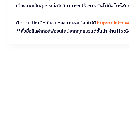
เนื่องจากเป็นอุปกรณ์สวิงที่สามารถปรับการสวิงได้ทั้ง ไดร์ฟเว
ติดตาม HotGolf ผ่านช่องทางออนไลน์ได้ที่
https://linktr.
**สั่งซื้อสินค้ากอล์ฟออนไลน์จากทุกแบรนด์ชั้นนำ ผ่าน HotG