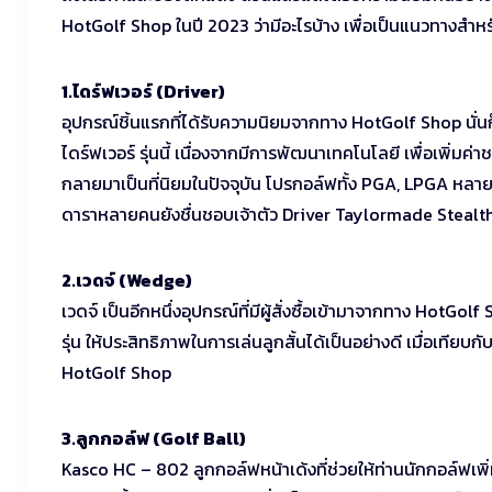
HotGolf Shop ในปี 2023 ว่ามีอะไรบ้าง เพื่อเป็นแนวทางสำหรับ
1.ไดร์ฟเวอร์ (Driver)
อุปกรณ์ชิ้นแรกที่ได้รับความนิยมจากทาง HotGolf Shop นั่นก
ไดร์ฟเวอร์ รุ่นนี้ เนื่องจากมีการพัฒนาเทคโนโลยี เพื่อเพิ่มค่า
กลายมาเป็นที่นิยมในปัจจุบัน โปรกอล์ฟทั้ง PGA, LPGA หลายคน
ดาราหลายคนยังชื่นชอบเจ้าตัว Driver Taylormade Stealth
2.เวดจ์ (Wedge)
เวดจ์ เป็นอีกหนึ่งอุปกรณ์ที่มีผู้สั่งซื้อเข้ามาจากทาง Ho
รุ่น ให้ประสิทธิภาพในการเล่นลูกสั้นได้เป็นอย่างดี เมื่อเทีย
HotGolf Shop
3.ลูกกอล์ฟ (Golf Ball)
Kasco HC – 802 ลูกกอล์ฟหน้าเด้งที่ช่วยให้ท่านนักกอล์ฟเพิ่มร