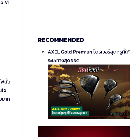
ro V1
RECOMMENDED
AXEL Gold Premiun ไดรเวอร์สุดหรูที่ให้
ระยะทางสุดยอด
์ฟนั้น
นใจ
างมาก