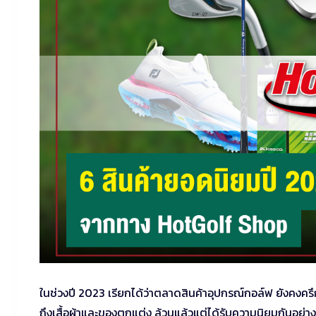
ในช่วงปี 2023 เรียกได้ว่าตลาดสินค้าอุปกรณ์กอล์ฟ ยังคงครึ
ถึงเสื้อผ้าและของตกแต่ง ล้วนแล้วแต่ได้รับความนิยมกันอย่