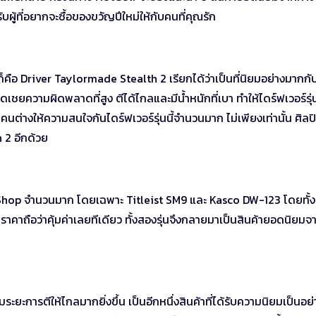
ผู้ที่อยากจะซื้อของขวัญปีใหม่ให้กับคนที่คุณรัก
็คือ Driver Taylormade Stealth 2 เรียกได้ว่าเป็นที่นิยมอย่างมากกั
ชดเชยความผิดพลาดที่สูง ตีได้ไกลและมีน้ำหนักที่เบา ทำให้ไดร์ฟเวอร์รุ่น
ต่างให้ความสนใจกันไดร์ฟเวอร์รุ่นนี้จำนวนมาก ไม่เพียงเท่านั้น ศิลป
 2 อีกด้วย
tGolf Shop จำนวนมาก โดยเฉพาะ Titleist SM9 และ Kasco DW-123 โดยทั้
บกับราคาถือว่าคุ้มค่าเลยทีเดียว ทั้งสองรุ่นจึงกลายมาเป็นสินค้ายอดนิยม
ะยะการตีให้ไกลมากยิ่งขึ้น เป็นอีกหนึ่งสินค้าที่ได้รับความนิยมเป็นอย่