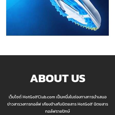
ABOUT US
เว็บไซต์ HotGolfClub.com เป็นหนึ่งในช่องทางการนำเสนอ
ข่าวสารวงการกอล์ฟ เคียงข้างกับนิตยสาร HotGolf นิตยสาร
กอล์ฟรายปักษ์