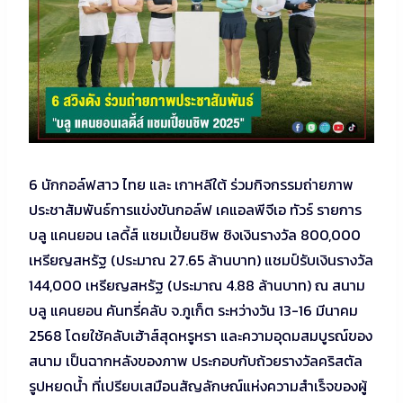
6 นักกอล์ฟสาว ไทย และ เกาหลีใต้ ร่วมกิจกรรมถ่ายภาพ
ประชาสัมพันธ์การแข่งขันกอล์ฟ เคแอลพีจีเอ ทัวร์ รายการ
บลู แคนยอน เลดี้ส์ แชมเปี้ยนชิพ ชิงเงินรางวัล 800,000
เหรียญสหรัฐ (ประมาณ 27.65 ล้านบาท) แชมป์รับเงินรางวัล
144,000 เหรียญสหรัฐ (ประมาณ 4.88 ล้านบาท) ณ สนาม
บลู แคนยอน คันทรี่คลับ จ.ภูเก็ต ระหว่างวัน 13-16 มีนาคม
2568 โดยใช้คลับเฮ้าส์สุดหรูหรา และความอุดมสมบูรณ์ของ
สนาม เป็นฉากหลังของภาพ ประกอบกับถ้วยรางวัลคริสตัล
รูปหยดน้ำ ที่เปรียบเสมือนสัญลักษณ์แห่งความสำเร็จของผู้