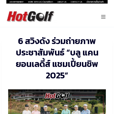
Skip
ADVERTISEMENT
WORK WITH US | ร่วมงานกับเรา
ABOUT US
CONTACT US
นโยบายความเป็นส่วนตัว
to
content
6 สวิงดัง ร่วมถ่ายภาพ
ประชาสัมพันธ์ “บลู แคน
ยอนเลดี้ส์ แชมเปี้ยนชิพ
2025”