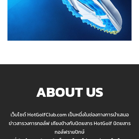
ABOUT US
เว็บไซต์ HotGolfClub.com เป็นหนึ่งในช่องทางการนำเสนอ
ข่าวสารวงการกอล์ฟ เคียงข้างกับนิตยสาร HotGolf นิตยสาร
กอล์ฟรายปักษ์