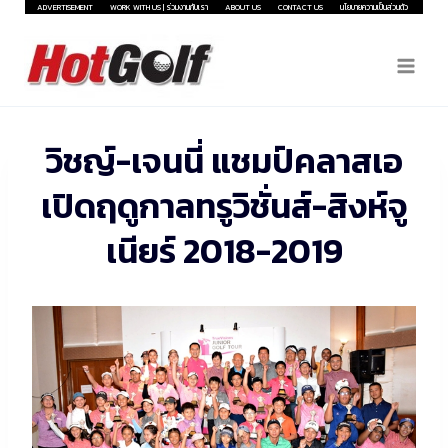
Skip
ADVERTISEMENT
WORK WITH US | ร่วมงานกับเรา
ABOUT US
CONTACT US
นโยบายความเป็นส่วนตัว
to
content
วิชญ์-เจนนี่ แชมป์คลาสเอ
เปิดฤดูกาลทรูวิชั่นส์-สิงห์จู
เนียร์ 2018-2019