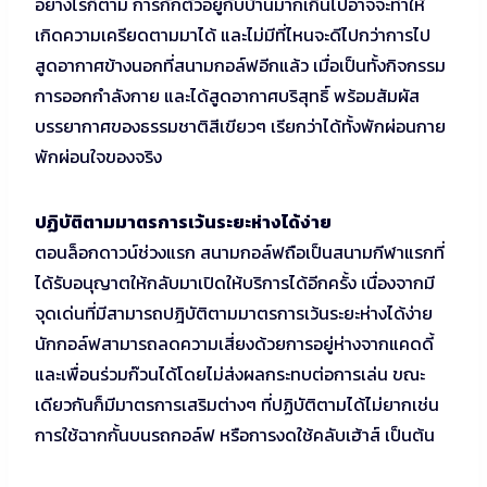
อย่างไรก็ตาม การกักตัวอยู่กับบ้านมากเกินไปอาจจะทำให้
เกิดความเครียดตามมาได้ และไม่มีที่ไหนจะดีไปกว่าการไป
สูดอากาศข้างนอกที่สนามกอล์ฟอีกแล้ว เมื่อเป็นทั้งกิจกรรม
การออกกำลังกาย และได้สูดอากาศบริสุทธิ์ พร้อมสัมผัส
บรรยากาศของธรรมชาติสีเขียวๆ เรียกว่าได้ทั้งพักผ่อนกาย
พักผ่อนใจของจริง
ปฏิบัติตามมาตรการเว้นระยะห่างได้ง่าย
ตอนล็อกดาวน์ช่วงแรก สนามกอล์ฟถือเป็นสนามกีฬาแรกที่
ได้รับอนุญาตให้กลับมาเปิดให้บริการได้อีกครั้ง เนื่องจากมี
จุดเด่นที่มีสามารถปฎิบัติตามมาตรการเว้นระยะห่างได้ง่าย
นักกอล์ฟสามารถลดความเสี่ยงด้วยการอยู่ห่างจากแคดดี้
และเพื่อนร่วมก๊วนได้โดยไม่ส่งผลกระทบต่อการเล่น ขณะ
เดียวกันก็มีมาตรการเสริมต่างๆ ที่ปฏิบัติตามได้ไม่ยากเช่น
การใช้ฉากกั้นบนรถกอล์ฟ หรือการงดใช้คลับเฮ้าส์ เป็นต้น