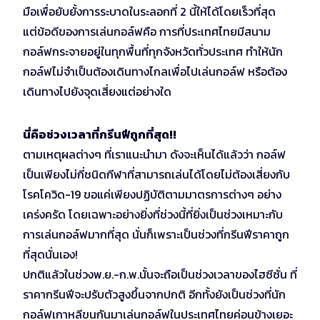
มือเพื่อยับยั้งการระบาดในระลอกที่ 2 นี้ให้ได้โดยเร็วที่สุด
แต่ข้อดีของการเล่นกอล์ฟคือ การที่ประเทศไทยมีสนาม
กอล์ฟกระจายอยู่ในทุกพื้นที่ทุกจังหวัดทั่วประเทศ ทำให้นัก
กอล์ฟไม่จำเป็นต้องเดินทางไกลเพื่อไปเล่นกอล์ฟ หรือต้อง
เดินทางไปยังจุดเสี่ยงแต่อย่างใด
นี่คือช่วงเวลาที่กรีนฟีถูกที่สุด!!
ตามเหตุผลต่างๆ ที่เราแนะนำมา ดังจะเห็นได้แล้วว่า กอล์ฟ
เป็นเพียงไม่กี่ชนิดกีฬาที่สามารถเล่นได้โดยไม่ต้องเสี่ยงกับ
โรคโควิด-19 ขอแค่เพียงปฏิบัติตามมาตรการต่างๆ อย่าง
เคร่งครัด โดยเฉพาะอย่างยิ่งที่ช่วงนี้ที่ยิ่งเป็นช่วงเหมาะกับ
การเล่นกอล์ฟมากที่สุด นั่นก็เพราะเป็นช่วงที่กรีนฟีราคาถูก
ที่สุดนั่นเอง!
ปกติแล้วในช่วงพ.ย.-ก.พ.นั้นจะถือเป็นช่วงเวลาของไฮซีซั่น ที่
ราคากรีนฟีจะปรับตัวสูงขึ้นจากปกติ อีกทั้งยังเป็นช่วงที่นัก
กอล์ฟเกาหลีขนกันมาเล่นกอล์ฟในประเทศไทยค่อนข้างเยอะ