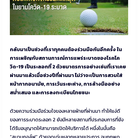
กลับมาเป็นช่วงที่เราทุกคนต้องร่วมมือกันอีกครั้ง ใน
การเผชิญกับสถานการณ์การแพร่ระบาดของโรคโค
วิด-19 เป็นระลอกที่ 2 ด้วยมาตรการอย่างเช่นที่เราเคย
ผ่านมาแล้วเมื่อช่วงปีที่ผ่านมา ไม่ว่าจะเป็นการสวมใส่
หน้ากากอนามัย, การเว้นระยะห่าง, การล้างมืออย่าง
สม่ำเสมอ และการลงทะเบียนไทยชนะ
ด้วยความร่วมมือร่วมใจของหลายฝ่ายที่ผ่านมา ทำให้แง่ดี
ของการระบาดระลอก 2 ยังมีหลายสถานที่ประกอบการที่ยัง
ได้รับอนุญาตให้สามารถเปิดให้บริการได้ หนึ่งในนั้นคือ
“สนามกอล์ฟ” ด้วยจุดเด่นหลากหลายประการ จนถูกพูด