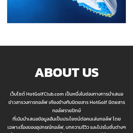
ABOUT US
เว็บไซต์ HotGolfClub.com เป็นหนึ่งในช่องทางการนำเสนอ
ข่าวสารวงการกอล์ฟ เคียงข้างกับนิตยสาร HotGolf นิตยสาร
กอล์ฟรายปักษ์
ที่เน้นนำเสนอข้อมูลอันเป็นประโยชน์ต่อคนเล่นกอล์ฟ โดย
เฉพาะเรื่องของอุปกรณ์กอล์ฟ, บทความรีวิว และโปรโมชั่นต่างๆ