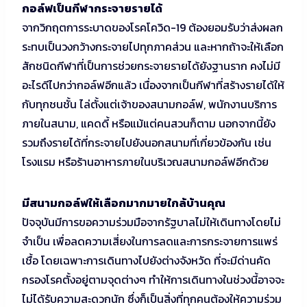
กอล์ฟเป็นกีฬากระจายรายได้
จากวิกฤตการระบาดของโรคโควิด-19 ต้องยอมรับว่าส่งผลก
ระทบเป็นวงกว้างกระจายไปทุกภาคส่วน และหากถ้าจะให้เลือก
สักชนิดกีฬาที่เป็นการช่วยกระจายรายได้ยังฐานราก คงไม่มี
อะไรดีไปกว่ากอล์ฟอีกแล้ว เนื่องจากเป็นกีฬาที่สร้างรายได้ให้
กับทุกชนชั้น ไล่ตั้งแต่เจ้าของสนามกอล์ฟ, พนักงานบริการ
ภายในสนาม, แคดดี้ หรือแม้แต่คนสวนก็ตาม นอกจากนี้ยัง
รวมถึงรายได้ที่กระจายไปยังนอกสนามที่เกี่ยวข้องกัน เช่น
โรงแรม หรือร้านอาหารภายในบริเวณสนามกอล์ฟอีกด้วย
มีสนามกอล์ฟให้เลือกมากมายใกล้บ้านคุณ
ปัจจุบันมีการขอความร่วมมือจากรัฐบาลไม่ให้เดินทางโดยไม่
จำเป็น เพื่อลดความเสี่ยงในการลดและการกระจายการแพร่
เชื้อ โดยเฉพาะการเดินทางไปยังต่างจังหวัด ที่จะมีด่านคัด
กรองโรคตั้งอยู่ตามจุดต่างๆ ทำให้การเดินทางในช่วงนี้อาจจะ
ไม่ได้รับความสะดวกนัก ซึ่งก็เป็นสิ่งที่ทุกคนต้องให้ความร่วม