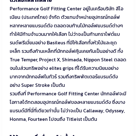
Performance Golf Fitting Center อยู่ในเครือบริษัท ลีโอ
เนียน (ประเทศไทย) จำกัด ตัวแทนจำหน่ายอุปกรณ์กอล์ฟ
หลากหลายแบรนด์ดัง ตลอดจนก้านไม้กอล์ฟแบรนด์ต่างๆ
ทำให้มีก้านจำนวนมากให้เลือก ไม่ว่าจะเป็นก้านกราไฟต์แบ
รนด์พรีเมี่ยมอย่าง Basileus ที่มีให้เลือกทั้งหัวไม้และชุด
เหล็ก รวมถึงก้านเหล็กที่นักกอล์ฟคุ้นเคยกันเป็นอย่างดี ทั้ง
True Temper, Project X, Shimada, Nippon Steel ตลอด
จนในส่วนกริพอย่าง elites grips ที่ได้รับความนิยมอย่าง
มากจากนักกอล์ฟในทัวร์ รวมถึงกริพพัตเตอร์แบรนด์ดัง
อย่าง Super Stroke เป็นต้น
รวมถึงที่ Performance Golf Fitting Center นักกอล์ฟจะมี
โอกาสได้ทดสอบอุปกรณ์กอล์ฟของหลายแบรนด์ดัง ซึ่งบาง
แบรนด์มีที่นี่ที่เดียวเท่านั้น ไม่ว่าจะเป็น Callaway, Odyssey,
Honma, Fourteen ไปจนถึง Titleist เป็นต้น