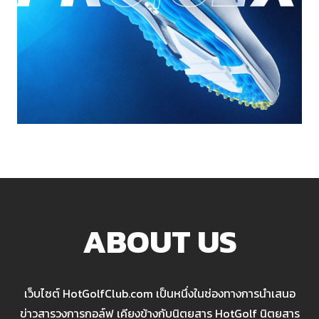
ABOUT US
เว็บไซต์ HotGolfClub.com เป็นหนึ่งในช่องทางการนำเสนอ
ข่าวสารวงการกอล์ฟ เคียงข้างกับนิตยสาร HotGolf นิตยสาร