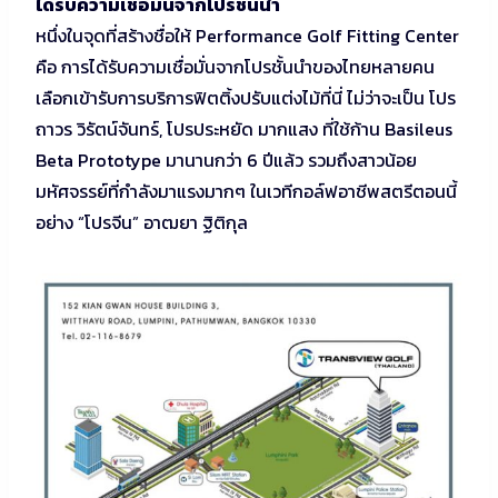
ได้รับความเชื่อมั่นจากโปรชั้นนำ
หนึ่งในจุดที่สร้างชื่อให้ Performance Golf Fitting Center
คือ การได้รับความเชื่อมั่นจากโปรชั้นนำของไทยหลายคน
เลือกเข้ารับการบริการฟิตติ้งปรับแต่งไม้ที่นี่ ไม่ว่าจะเป็น โปร
ถาวร วิรัตน์จันทร์, โปรประหยัด มากแสง ที่ใช้ก้าน Basileus
Beta Prototype มานานกว่า 6 ปีแล้ว รวมถึงสาวน้อย
มหัศจรรย์ที่กำลังมาแรงมากๆ ในเวทีกอล์ฟอาชีพสตรีตอนนี้
อย่าง “โปรจีน” อาฒยา ฐิติกุล