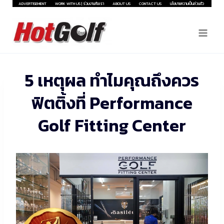
Skip
ADVERTISEMENT
WORK WITH US | ร่วมงานกับเรา
ABOUT US
CONTACT US
นโยบายความเป็นส่วนตัว
to
content
5 เหตุผล ทำไมคุณถึงควร
ฟิตติ้งที่ Performance
Golf Fitting Center