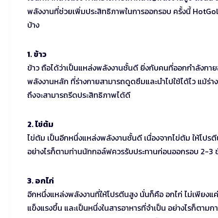
พลังงานที่ช่วยเพิ่มประสิทธิภาพในการออกรอบ ครั้งนี้ Hot
บ้าง
1. ข้าว
ข้าว ถือได้ว่าเป็นแหล่งพลังงานชั้นดี ยิ่งกับคนที่ออกกำลังกา
พลังงานหลัก ที่ร่างกายสามารถดูดซึมและนำไปใช้ได้ไว แม้ร่
ถึงจะสามารถรีดประสิทธิภาพได้ดี
2. ไข่ต้ม
ไข่ต้ม เป็นอีกหนึ่งแหล่งพลังงานชั้นดี เนื่องจากไข่ต้ม ให้โปรต
อย่างไรก็ตามท่านนักกอล์ฟควรรับประทานก่อนออกรอบ 2-3 ชั่ว
3. อกไก่
อีกหนึ่งแหล่งพลังงานที่ให้โปรตีนสูง นั่นก็คือ อกไก่ ไม่เพีย
แข็งแรงขึ้น และเป็นหนึ่งในสารอาหารที่จำเป็น อย่างไรก็ตาม