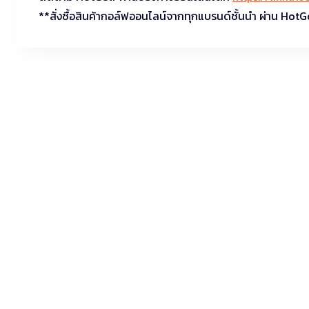
**สั่งซื้อสินค้ากอล์ฟออนไลน์จากทุกแบรนด์ชั้นนำ ผ่าน HotG