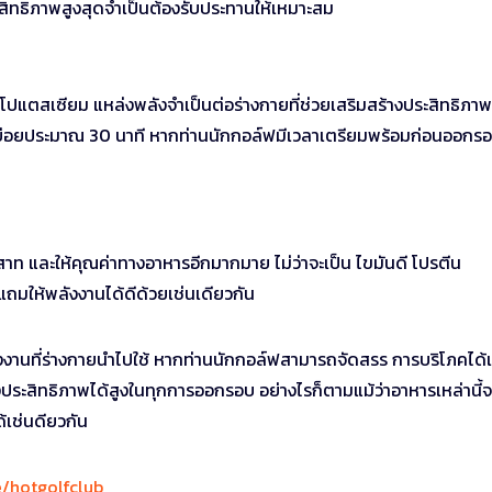
ระสิทธิภาพสูงสุดจำเป็นต้องรับประทานให้เหมาะสม
ะโปแตสเซียม แหล่งพลังจำเป็นต่อร่างกายที่ช่วยเสริมสร้างประสิทธิภา
รย่อยประมาณ 30 นาที หากท่านนักกอล์ฟมีเวลาเตรียมพร้อมก่อนออกร
ะสาท และให้คุณค่าทางอาหารอีกมากมาย ไม่ว่าจะเป็น ไขมันดี โปรตีน
 แถมให้พลังงานได้ดีด้วยเช่นเดียวกัน
ลังงานที่ร่างกายนำไปใช้ หากท่านนักกอล์ฟสามารถจัดสรร การบริโภคได้เ
ระสิทธิภาพได้สูงในทุกการออกรอบ อย่างไรก็ตามแม้ว่าอาหารเหล่านี้จะ
ด้เช่นดียวกัน
ee/hotgolfclub