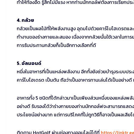
ทำให้ท้องอืด รู้สึกไม่มีแรง หากท่านนักกอล์ฟต้องการเรียกป
4. กล้วย
กล้วยเป็นผลไม้ที่ให้พลังงานสูง อุดมไปด้วยคาร์โบไฮเดรตแล
ทำงานของร่างกายและสมอง เนื่องจากกล้วยนั้นใช้เวลาในกา
การรับประทานกล้วยก็เป็นอีกทางเลือกที่ดี
5. อัลมอนด์
หนึ่งในอาหารที่เป็นแหล่งพลังงาน อีกทั้งยังช่วยบำรุงระบบปร
คาร์โบไฮเดรต เป็นต้น ถือว่าเป็นอาหารทานเล่นได้เป็นอย่างดี
อาหารทั้ง 5 ชนิดที่ได้กล่าวมาเป็นเพียงส่วนหนึ่งของแหล่งพ
อย่างดี รับรองได้ว่าร่างกายของท่านนักกอล์ฟจะสามารถแสดงป
ประโยชน์อย่างมาก แต่การบริโภคที่ไม่ถูกวิธีก็อาจเป็นผลเสียไ
ติดตาม HotGolf ผ่านช่องทางออนไลน์ได้ที่
https://linktr.