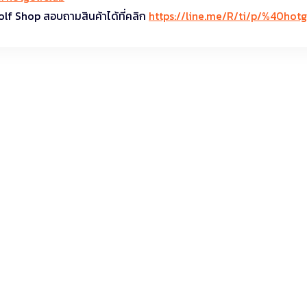
olf Shop สอบถามสินค้าได้ที่คลิก
https://line.me/R/ti/p/%40hotg