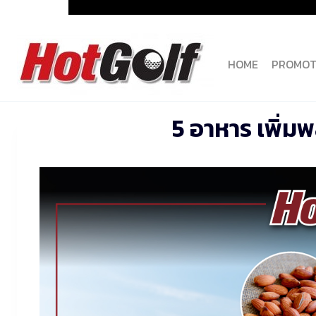
Skip
to
content
HOME
PROMOT
5 อาหาร เพิ่