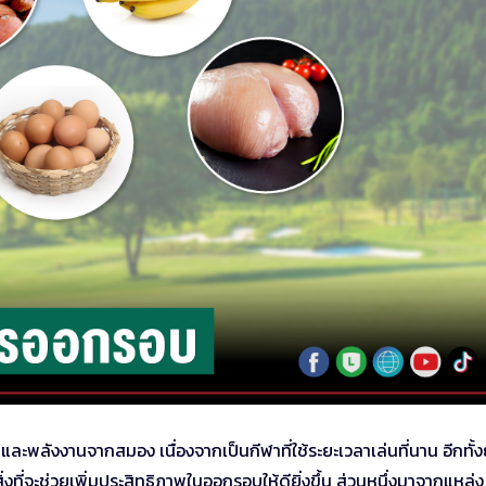
และพลังงานจากสมอง เนื่องจากเป็นกีฬาที่ใช้ระยะเวลาเล่นที่นาน อีกทั้ง
งที่จะช่วยเพิ่มประสิทธิภาพในออกรอบให้ดียิ่งขึ้น ส่วนหนึ่งมาจากแหล่ง