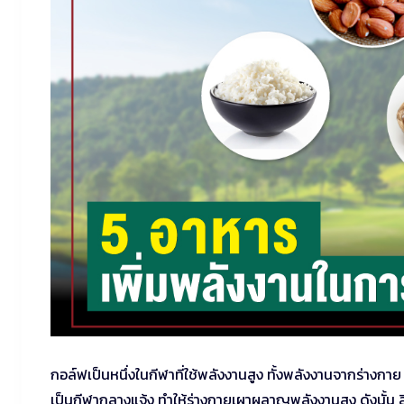
กอล์ฟเป็นหนึ่งในกีฬาที่ใช้พลังงานสูง ทั้งพลังงานจากร่างกาย 
เป็นกีฬากลางแจ้ง ทำให้ร่างกายเผาผลาญพลังงานสูง ดังนั้น สิ่