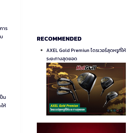
พการ
อบ
RECOMMENDED
AXEL Gold Premiun ไดรเวอร์สุดหรูที่ให้
ระยะทางสุดยอด
ป็น
ให้