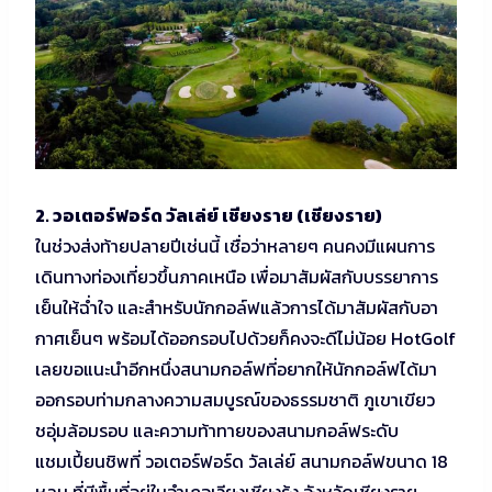
2. วอเตอร์ฟอร์ด วัลเล่ย์ เชียงราย (เชียงราย)
ในช่วงส่งท้ายปลายปีเช่นนี้ เชื่อว่าหลายๆ คนคงมีแผนการ
เดินทางท่องเที่ยวขึ้นภาคเหนือ เพื่อมาสัมผัสกับบรรยาการ
เย็นให้ฉ่ำใจ และสำหรับนักกอล์ฟแล้วการได้มาสัมผัสกับอา
กาศเย็นๆ พร้อมได้ออกรอบไปด้วยก็คงจะดีไม่น้อย HotGolf
เลยขอแนะนำอีกหนึ่งสนามกอล์ฟที่อยากให้นักกอล์ฟได้มา
ออกรอบท่ามกลางความสมบูรณ์ของธรรมชาติ ภูเขาเขียว
ชอุ่มล้อมรอบ และความท้าทายของสนามกอล์ฟระดับ
แชมเปี้ยนชิพที่ วอเตอร์ฟอร์ด วัลเล่ย์ สนามกอล์ฟขนาด 18