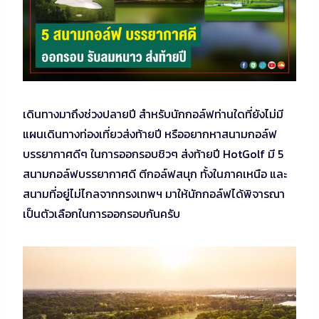
เดินทางมาถึงช่วงปลายปี สำหรับนักกอล์ฟท่านใดที่ยังไม่มี
แผนเดินทางท่องเที่ยวส่งท้ายปี หรืออยากหาสนามกอล์ฟ
บรรยากาศดีๆ ในการออกรอบชิวๆ ส่งท้ายปี HotGolf มี 5
สนามกอล์ฟบรรยากาศดี ตีกอล์ฟสนุก ทั้งในภาคเหนือ และ
สนามที่อยู่ไม่ไกลจากกรงเทพฯ มาให้นักกอล์ฟได้พิจารณา
เป็นตัวเลือกในการออกรอบกันครับ