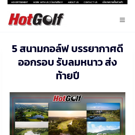
Skip
ADVERTISEMENT
WORK WITH US | ร่วมงานกับเรา
ABOUT US
CONTACT US
นโยบายความเป็นส่วนตัว
to
content
5 สนามกอล์ฟ บรรยากาศดี
ออกรอบ รับลมหนาว ส่ง
ท้ายปี