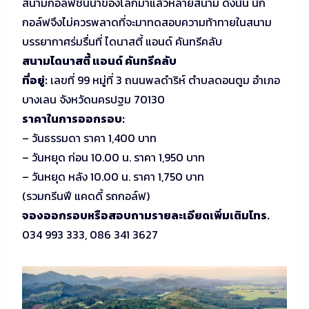
สนามกอล์ฟชั้นนำของโลกมาแล้วหลายสนาม ดังนั้น นัก
กอล์ฟจึงไม่ควรพลาดที่จะมาทดสอบความท้าทายในสนาม
บรรยากาศร่มรื่นที่ ไดนาสตี้ แอนด์ คันทรีคลับ
สนามไดนาสตี้ แอนด์ คันทรีคลับ
ที่อยู่:
เลขที่ 99 หมู่ที่ 3 ถนนพลดำริห์ ตำบลดอนตูม อำเภอ
บางเลน จังหวัดนครปฐม 70130
ราคาในการออกรอบ:
– วันธรรมดา ราคา 1,400 บาท
– วันหยุด ก่อน 10.00 น. ราคา 1,950 บาท
– วันหยุด หลัง 10.00 น. ราคา 1,750 บาท
(รวมกรีนฟี แคดดี้ รถกอล์ฟ)
จองออกรอบหรือสอบถามรายละเอียดเพิ่มเติมโทร.
034 993 333, 086 341 3627