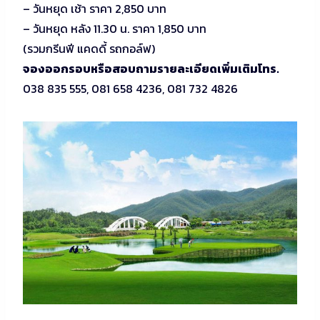
– วันหยุด เช้า ราคา 2,850 บาท
– วันหยุด หลัง 11.30 น. ราคา 1,850 บาท
(รวมกรีนฟี แคดดี้ รถกอล์ฟ)
จองออกรอบหรือสอบถามรายละเอียดเพิ่มเติมโทร.
038 835 555, 081 658 4236, 081 732 4826